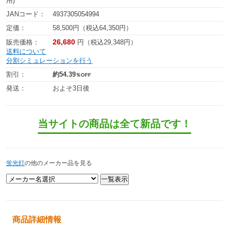
用)
JANコード：
4937305054994
定価：
58,500円（税込64,350円）
26,680
販売価格：
円（税込29,348円）
送料について
分割シミュレーションを行う
割引：
約54.39
％OFF
発送：
およそ3日後
当サイトの商品は全て新品です！
蛍光灯
の他のメーカー品を見る
商品詳細情報