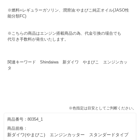
※燃料=レギュラーガソリン、潤滑油:やまびこ純正オイル(JASO性
能分類FC)
※こちらの商品はエンジン搭載商品の為、代金引換の場合でも
代引き手数料が発生いたします。
関連キーワード Shindaiwa 新ダイワ やまびこ エンジンカッ
タ
※色指定は目安としてご判断ください。
商品番号：
80354_1
商品規格：
新ダイワ(やまびこ) エンジンカッター スタンダードタイプ