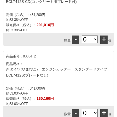
ECL7412S-CD(コンクリート用ブレード付)
定価（税込）：
431,200円
約53.38％OFF
201,010円
販売価格（税込）：
約53.38％OFF
-
+
数量
個
商品番号：
80354_2
商品規格：
新ダイワ(やまびこ) エンジンカッター スタンダードタイプ
ECL7412S(ブレードなし)
定価（税込）：
341,000円
約53.03％OFF
160,160円
販売価格（税込）：
約53.03％OFF
-
+
数量
個