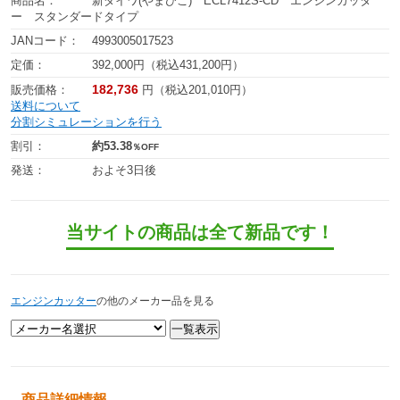
商品名：
新ダイワ(やまびこ) ECL7412S-CD エンジンカッタ
ー スタンダードタイプ
JANコード：
4993005017523
定価：
392,000円（税込431,200円）
182,736
販売価格：
円（税込201,010円）
送料について
分割シミュレーションを行う
割引：
約53.38
％OFF
発送：
およそ3日後
当サイトの商品は全て新品です！
エンジンカッター
の他のメーカー品を見る
商品詳細情報