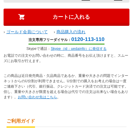
›
ゴールド会員について
›
商品購入の流れ
0120-113-110
注文専用フリーダイヤル：
Skypeで通話：
Skype（id：uedainfo）に発信する
お電話での注文やお問い合わせの時に、商品番号をお伝え頂けますと、スムー
ズにお取引が行えます。
この商品は近日発売商品・欠品商品であるか、重量や大きさの問題でインター
ネットからのU分割が利用できません。U分割での購入をお考えの場合は一度
ご連絡下さい（代引、銀行振込、クレジットカード決済での注文は可能です。
但し、重量や大きさが限度を超える場合は代引での注文は出来ない場合もあり
ます）。
お問い合わせ先はこちら
。
ご利用ガイド