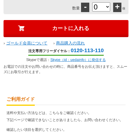
-
+
数量
個
›
ゴールド会員について
›
商品購入の流れ
0120-113-110
注文専用フリーダイヤル：
Skypeで通話：
Skype（id：uedainfo）に発信する
お電話での注文やお問い合わせの時に、商品番号をお伝え頂けますと、スムー
ズにお取引が行えます。
ご利用ガイド
送料や支払い方法などは、こちらをご確認ください。
下記ページで確認できないことがありましたら、お問い合わせください。
確認したい項目を選択してください。