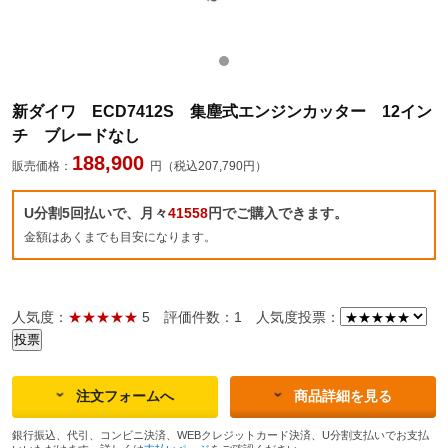
新ダイワ ECD7412S 集塵式エンジンカッター 12イン
チ ブレードなし
188,900
販売価格：
円（税込207,790円）
U分割5回払いで、月々
41558
円でご購入できます。
金額はあくまでも目安になります。
人気度：
★★★★★
5
評価件数：1
人気度投票：
注文フォームへ
商品詳細を見る
銀行振込、代引、コンビニ決済、WEBクレジットカード決済、U分割支払いでお支払