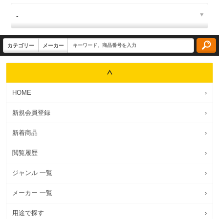
HOME
›
新規会員登録
›
新着商品
›
閲覧履歴
›
ジャンル 一覧
›
メーカー 一覧
›
用途で探す
›