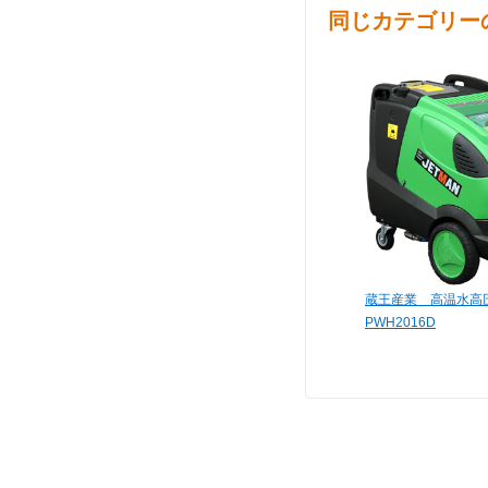
同じカテゴリー
蔵王産業 高温水高
PWH2016D