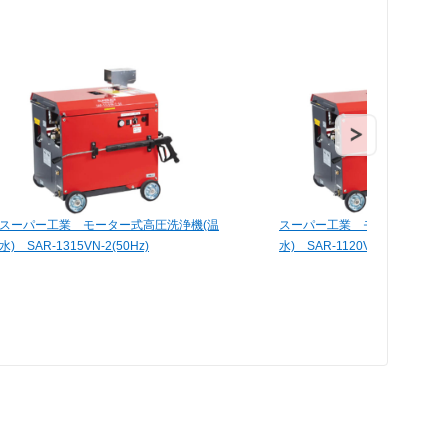
スーパー工業 モーター式高圧洗浄機(温
スーパー工業 モーター式高圧
水) SAR-1315VN-2(50Hz)
水) SAR-1120VN-2(50Hz)