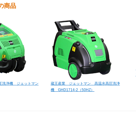
の商品
圧洗浄機 ジェットマン
蔵王産業 ジェットマン 高温水高圧洗浄
機 GHD1714-2（50HZ）