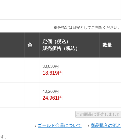
※色指定は目安としてご判断ください。
定価（税込）
色
数量
販売価格（税込）
30,030円
18,619円
40,260円
24,961円
›
ゴールド会員について
›
商品購入の流れ
す。