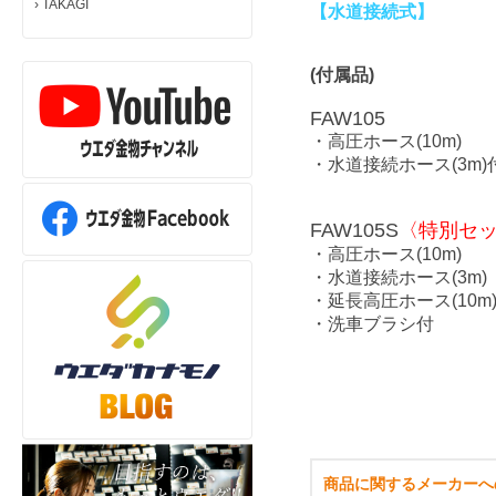
›
TAKAGI
【水道接続式】
(付属品)
FAW105
・高圧ホース(10m)
・水道接続ホース(3m)
FAW105S
〈特別セ
・高圧ホース(10m)
・水道接続ホース(3m)
・延長高圧ホース(10m
・洗車ブラシ付
商品に関するメーカーへ