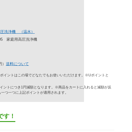
高圧洗浄機 （温水）
W105 家庭用高圧洗浄機
9円）
送料について
ポイントはこの場でどなたでもお使いいただけます。※Uポイントと
ポイントにつき1円減額となります。※商品をカートに入れると減額が反
も一つ一つに上記ポイントが適用されます。
です！