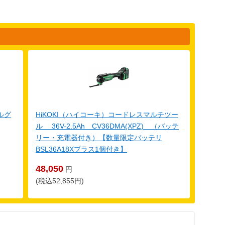
ルグ
HiKOKI（ハイコーキ）コードレスマルチツー
ル 36V-2.5Ah CV36DMA(XPZ) （バッテ
リー・充電器付き）【数量限定バッテリ
BSL36A18Xプラス1個付き】
48,050
円
(税込52,855円)