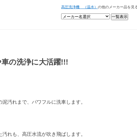
高圧洗浄機 （温水）
の他のメーカー品を見
車の洗浄に大活躍!!!
の泥汚れまで、パワフルに洗車します。
た汚れも、高圧水流が吹き飛ばします。