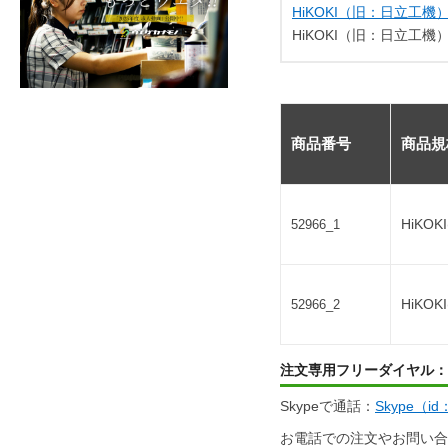
HiKOKI（旧：日立工機
HiKOKI（旧：日立工機） 
商品番号
商品規
HiKO
52966_1
HiKO
52966_2
注文専用フリーダイヤル：
Skypeで通話：
Skype（i
お電話での注文やお問い合