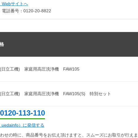
） Webサイトへ
電話番号：0120-20-8822
格
KI(日立工機) 家庭用高圧洗浄機 FAW105
KI(日立工機) 家庭用高圧洗浄機 FAW105(S) 特別セット
0120-113-110
d：uedainfo）に発信する
わせの時に、商品番号をお伝え頂けますと、スムーズにお取引が行えま