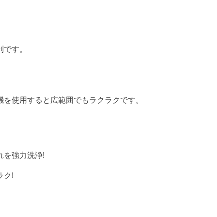
利です。
機を使用すると広範囲でもラクラクです。
れを強力洗浄!
ク!