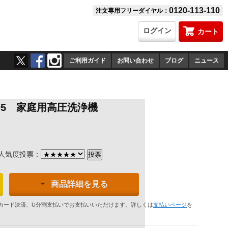
0120-113-110
注文専用フリーダイヤル：
ログイン
カート
ご利用ガイド
お問い合わせ
ブログ
ニュース
W105 家庭用高圧洗浄機
）
気度投票：
商品詳細を見る
カード決済、U分割支払いでお支払いいただけます。詳しくは
支払いページ
を