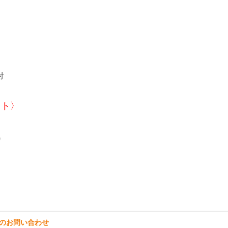
付
ット〉
)
のお問い合わせ