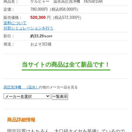
商品名：
ケルヒャー 温水高圧洗浄機 HDS8/15M
定価：
780,000円（税込858,000円）
520,300
販売価格：
円（税込572,330円）
送料について
分割シミュレーションを行う
割引：
約33.29
％OFF
発送：
およそ3日後
当サイトの商品は全て新品です！
高圧洗浄機 （温水）
の他のメーカー品を見る
商品詳細情報
固定設置はもちろん、大口径タイヤを装備しているので