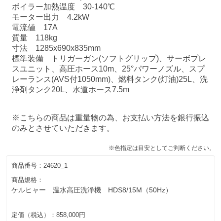
ボイラー加熱温度 30-140℃
モーター出力 4.2kW
電流値 17A
質量 118kg
寸法 1285x690x835mm
標準装備 トリガーガン(ソフトグリップ)、サーボプレ
スユニット、高圧ホース10m、25°パワーノズル、スプ
レーランス(AVS付1050mm)、燃料タンク(灯油)25L、洗
浄剤タンク20L、水道ホース7.5m
※こちらの商品は重量物の為、お支払い方法を銀行振込
のみとさせていただきます。
※色指定は目安としてご判断ください。
商品番号：
24620_1
商品規格：
ケルヒャー 温水高圧洗浄機 HDS8/15M（50Hz）
定価（税込）：
858,000円