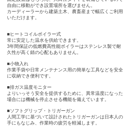
自由に移動ができ設置場所を選びません。
カーディーラーから建築土木、農畜産まで幅広くご利用
いただけます。
■ヒートコイルボイラー式
常に安定した温水を供給できます。
3年間保証の低燃費高性能ボイラーはステンレス製で耐
久性が高く錆の心配もありません。
■小物入れ
作業手袋や日常メンテナンス用の簡単な工具などを安全
に収納でき便利です。
■排ガス温度モニター
よりいっそう安全を提供するために、異常温度になった
場合には機械を停止させる機能を備えています。
■ソフトグリップ・トリガーガン
人間工学に基づいて設計されたトリガーガンは日本人の
手にもなじみ、作業時の疲労を軽減します。