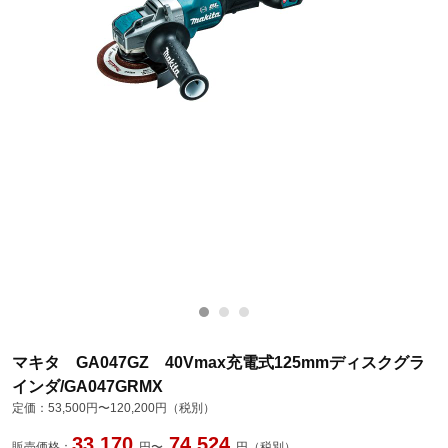
マキタ GA047GZ 40Vmax充電式125mmディスクグラ
インダ/GA047GRMX
定価：
53,500円〜120,200円（税別）
33,170
74,524
販売価格：
円〜
円（税別）