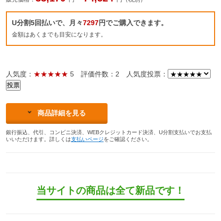
U分割5回払いで、月々
7297
円でご購入できます。
金額はあくまでも目安になります。
人気度：
★★★★★
5
評価件数：2
人気度投票：
商品詳細を見る
銀行振込、代引、コンビニ決済、WEBクレジットカード決済、U分割支払いでお支払
いいただけます。詳しくは
支払いページ
をご確認ください。
当サイトの商品は全て新品です！