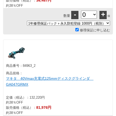
36,487円
販売価格（税込）：
約38％OFF
-
+
数量
個
修理保証に申し込む
商品番号：
84963_2
商品規格：
マキタ 40Vmax充電式125mmディスクグラインダ
GA047GRMX
定価（税込）：
132,220円
約38％OFF
81,976円
販売価格（税込）：
約38％OFF