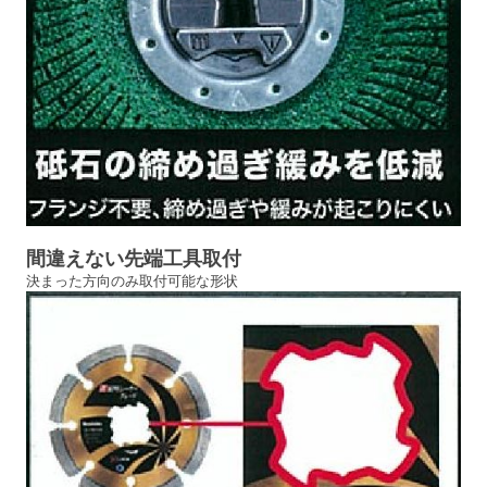
間違えない先端工具取付
決まった方向のみ取付可能な形状