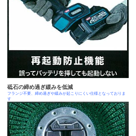
砥石の締め過ぎ緩みを低減
フランジ不要、締め過ぎや緩みが起こりにくい仕様となっておりま
す