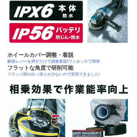
ホイールカバー調整・着脱
解除レバーを押すだけで調整着脱!ワンタッチで簡単
フラットな角度で研削可能
フランジ部の出っ張りが少ないので実現できました!