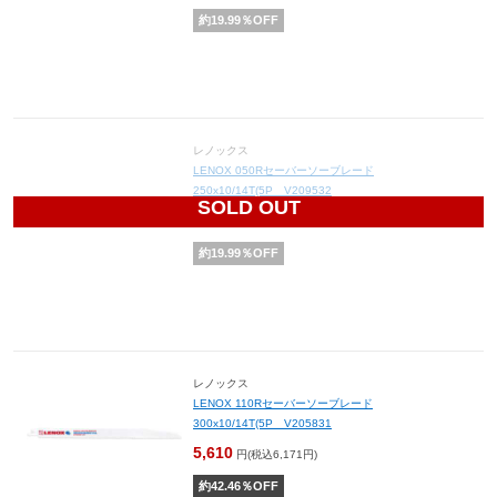
約
19.99
％OFF
レノックス
LENOX 050Rセーバーソーブレード
250x10/14T(5P V209532
SOLD OUT
2,682
円(税込2,950円)
約
19.99
％OFF
レノックス
LENOX 110Rセーバーソーブレード
300x10/14T(5P V205831
5,610
円(税込6,171円)
約
42.46
％OFF