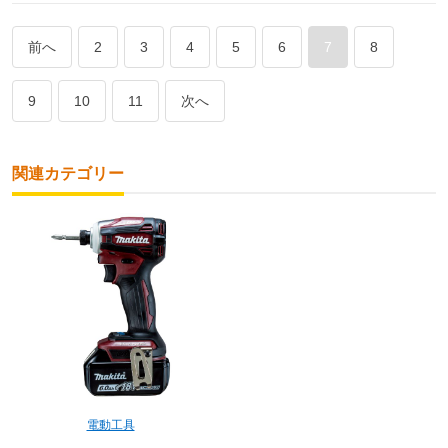
前へ
2
3
4
5
6
7
8
9
10
11
次へ
関連カテゴリー
電動工具