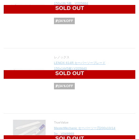
150x18t 5枚 V205664
SOLD OUT
3,234
円(税込3,557円)
約
34
％OFF
レノックス
LENOX 614R セーバーソーブレード
150x14t(5枚) V205640
SOLD OUT
3,234
円(税込3,557円)
約
34
％OFF
TrueValue
MasterMechanic セーバーソー刃200x10/14
5p V049969
SOLD OUT