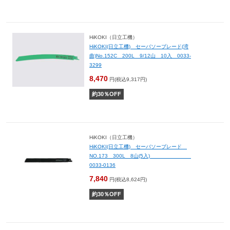
HiKOKI（日立工機）
HiKOKI(日立工機) セーバソーブレード(湾
曲)No.152C 200L 9/12山 10入 0033-
3299
8,470
円(税込9,317円)
約
30
％OFF
HiKOKI（日立工機）
HiKOKI(日立工機) セーバソーブレード
NO.173 300L 8山(5入)
0033-0136
7,840
円(税込8,624円)
約
30
％OFF