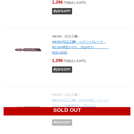
1,296
円(税込1,426円)
約
28
％OFF
HiKOKI（日立工機）
HiKOKI(日立工機) ジグソーブレード
NO.5A(押切り)77L 25山(5入)
0032-9593
1,296
円(税込1,426円)
約
28
％OFF
HiKOKI（日立工機）
HiKOKI(日立工機) 0032-9592 ジグソー
ブレード(合板用)77L 25山(5入)
SOLD OUT
770
円(税込847円)
約
30
％OFF