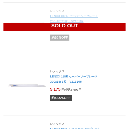
レノックス
LENOX 018R セーバーソーブレード
250x18T(5枚) V215182
SOLD OUT
2,560
円(税込2,816円)
約
20
％OFF
レノックス
LENOX 118R セーバーソーブレード
300x18t 5枚 V215106
5,175
円(税込5,693円)
約
42.5
％OFF
レノックス
LENOX 818G Gセーバーソーブレード