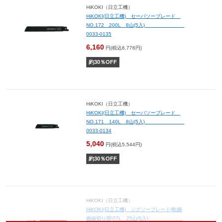
HiKOKI（日立工機）
HiKOKI(日立工機) セーバソーブレード
NO.172 200L 8山(5入)
0033-0135
6,160
円(税込6,776円)
約
30
％OFF
HiKOKI（日立工機）
HiKOKI(日立工機) セーバソーブレード
NO.171 140L 8山(5入)
0033-0134
5,040
円(税込5,544円)
約
30
％OFF
HiKOKI（日立工機）
HiKOKI(日立工機) ジグソーブレード(軟鋼
曲線切り用)77L 25山(5入)