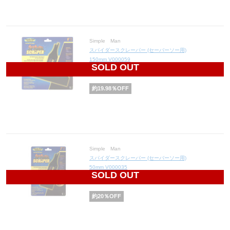
Simple Man
スパイダースクレーパー (セーバーソー用)
150mm V000059
SOLD OUT
1,814
円(税込1,995円)
約
19.98
％OFF
Simple Man
スパイダースクレーパー (セーバーソー用)
50mm V000035
SOLD OUT
1,044
円(税込1,148円)
約
20
％OFF