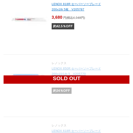
LENOX 818R セーバーソーブレード
200x18t 5枚 V205787
3,680
円(税込4,048円)
約
42.5
％OFF
レノックス
LENOX 850R セーバーソーブレード
200x10/14t 5 V205770
SOLD OUT
4,356
円(税込4,792円)
約
34
％OFF
レノックス
LENOX 618R セーバーソーブレード