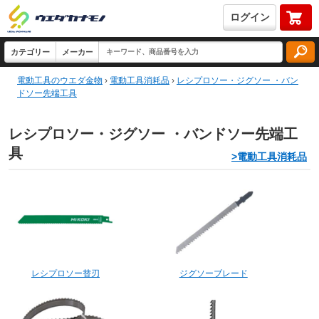
ログイン
電動工具のウエダ金物
›
電動工具消耗品
›
レシプロソー・ジグソー ・バン
ドソー先端工具
レシプロソー・ジグソー ・バンドソー先端工
具
>電動工具消耗品
レシプロソー替刃
ジグソーブレード