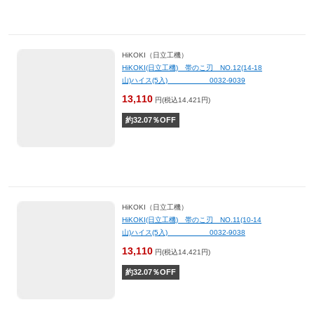
HiKOKI（日立工機）
HiKOKI(日立工機) 帯のこ刃 NO.12(14-18
山)ハイス(5入) 0032-9039
13,110
円(税込14,421円)
約
32.07
％OFF
HiKOKI（日立工機）
HiKOKI(日立工機) 帯のこ刃 NO.11(10-14
山)ハイス(5入) 0032-9038
13,110
円(税込14,421円)
約
32.07
％OFF