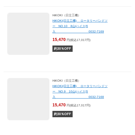
HiKOKI（日立工機）
HiKOKI(日立工機) ロータリーバンドソ
ー NO.10 8山(ハイス)5
入 0032-7169
15,470
円(税込17,017円)
約
30
％OFF
HiKOKI（日立工機）
HiKOKI(日立工機) ロータリーバンドソ
ー NO.9 10山(ハイス)5
入 0032-7168
15,470
円(税込17,017円)
約
30
％OFF