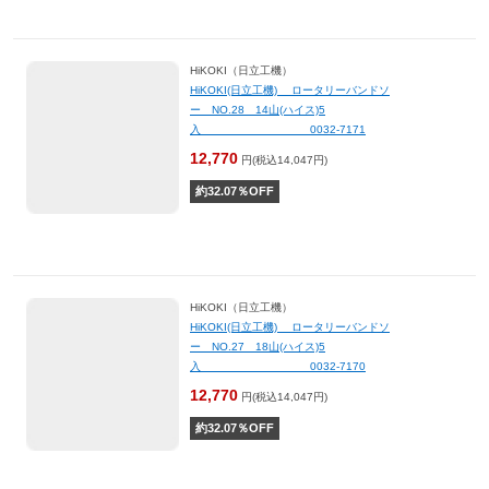
HiKOKI（日立工機）
HiKOKI(日立工機) ロータリーバンドソ
ー NO.28 14山(ハイス)5
入 0032-7171
12,770
円(税込14,047円)
約
32.07
％OFF
HiKOKI（日立工機）
HiKOKI(日立工機) ロータリーバンドソ
ー NO.27 18山(ハイス)5
入 0032-7170
12,770
円(税込14,047円)
約
32.07
％OFF