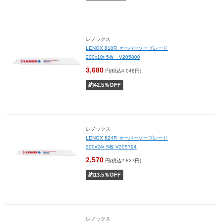
レノックス
LENOX 810R セーバーソーブレード
200x10t 5枚 V205800
3,680
円(税込4,048円)
約
42.5
％OFF
レノックス
LENOX 824R セーバーソーブレード
200x24t 5枚 V205794
2,570
円(税込2,827円)
約
13.5
％OFF
レノックス