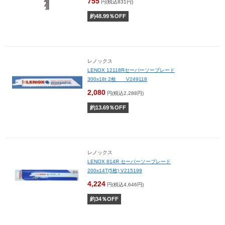
755
円(税込831円)
約
48.99
％OFF
レノックス
LENOX 12118Rセーバーソーブレード
300x18t 2枚 V249118
2,080
円(税込2,288円)
約
13.69
％OFF
レノックス
LENOX 814R セーバーソーブレード
200x14T(5枚) V215199
4,224
円(税込4,646円)
約
34
％OFF