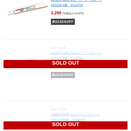
200x18t 5枚 V210705
3,290
円(税込3,619円)
約
13.63
％OFF
レノックス
LENOX 618G Gセーバーソーブレード
150x18t 5枚 V210699
SOLD OUT
2,680
円(税込2,948円)
約
13.55
％OFF
レノックス
LENOX 054R セーバーソーブレード
250x14T(5枚) V209549
SOLD OUT
2,682
円(税込2,950円)