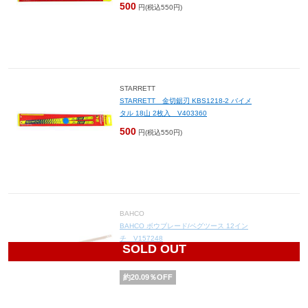
500
円(税込550円)
STARRETT
STARRETT 金切鋸刃 KBS1218-2 バイメ
タル 18山 2枚入 V403360
500
円(税込550円)
BAHCO
BAHCO ボウブレード/ペグツース 12イン
チ V157248
SOLD OUT
350
円(税込385円)
約
20.09
％OFF