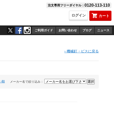
0120-113-110
注文専用フリーダイヤル：
ログイン
カート
ご利用ガイド
お問い合わせ
ブログ
ニュース
›
機械釘・ビスに戻る
い順
メーカー名で絞り込み：