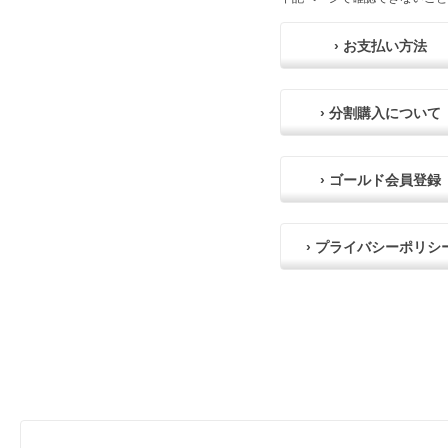
› お支払い方法
› 分割購入について
› ゴールド会員登録
› プライバシーポリシ