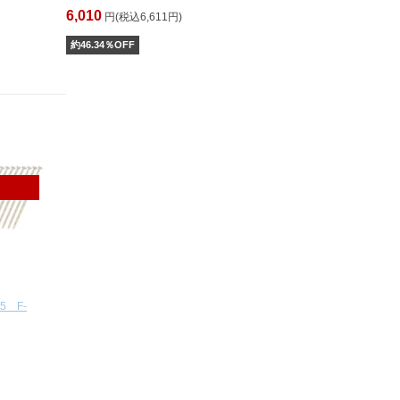
6,010
円(税込6,611円)
約
46.34
％OFF
5 F-