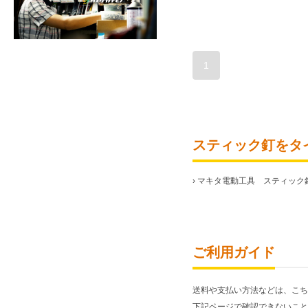
1
スティック釘をタ
›
マキタ電動工具 スティック
ご利用ガイド
送料や支払い方法などは、こち
下記ページで確認できないこと