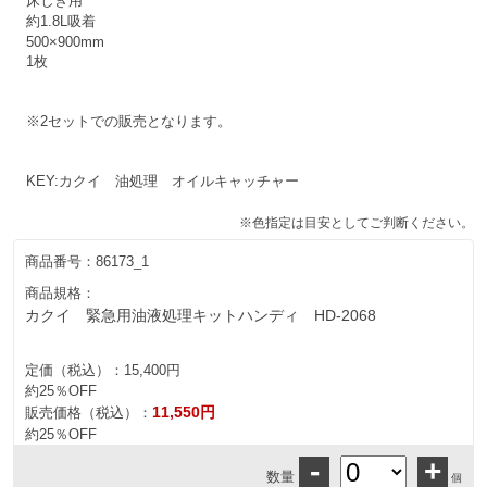
床しき用
約1.8L吸着
500×900mm
1枚
※2セットでの販売となります。
KEY:カクイ 油処理 オイルキャッチャー
※色指定は目安としてご判断ください。
商品番号：
86173_1
商品規格：
カクイ 緊急用油液処理キットハンディ HD-2068
定価（税込）：
15,400円
約25％OFF
11,550円
販売価格（税込）：
約25％OFF
-
+
数量
個