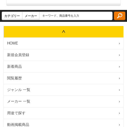
HOME
›
新規会員登録
›
新着商品
›
閲覧履歴
›
ジャンル 一覧
›
メーカー 一覧
›
用途で探す
›
動画掲載商品
›