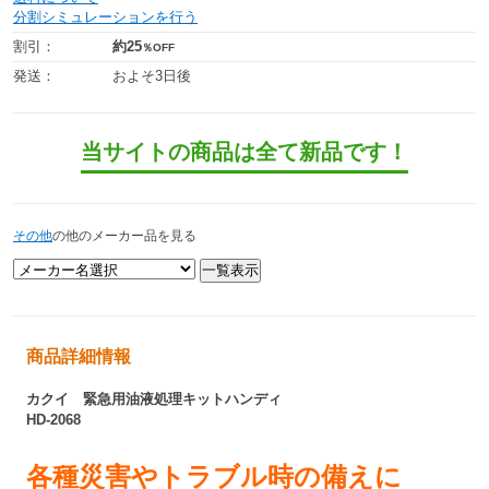
分割シミュレーションを行う
割引：
約25
％OFF
発送：
およそ3日後
当サイトの商品は全て新品です！
その他
の他のメーカー品を見る
商品詳細情報
カクイ 緊急用油液処理キットハンディ
HD-2068
各種災害やトラブル時の備えに