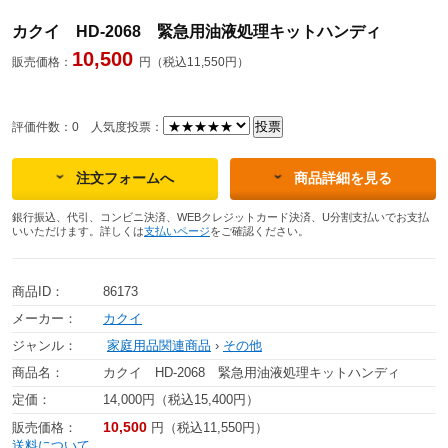
カクイ HD-2068 緊急用油液処理キットハンディ
10,500
販売価格：
円（税込11,550円）
評価件数：0
人気度投票：
注文フォームへ
商品詳細を見る
銀行振込、代引、コンビニ決済、WEBクレジットカード決済、U分割支払いでお支払
いいただけます。詳しくは
支払いページ
をご確認ください。
商品ID：
86173
メーカー：
カクイ
ジャンル：
家庭用品関連商品
›
その他
商品名：
カクイ HD-2068 緊急用油液処理キットハンディ
定価：
14,000円（税込15,400円）
10,500
販売価格：
円（税込11,550円）
送料について