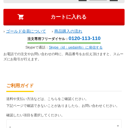
›
ゴールド会員について
›
商品購入の流れ
0120-113-110
注文専用フリーダイヤル：
Skypeで通話：
Skype（id：uedainfo）に発信する
お電話での注文やお問い合わせの時に、商品番号をお伝え頂けますと、スムー
ズにお取引が行えます。
ご利用ガイド
送料や支払い方法などは、こちらをご確認ください。
下記ページで確認できないことがありましたら、お問い合わせください。
確認したい項目を選択してください。