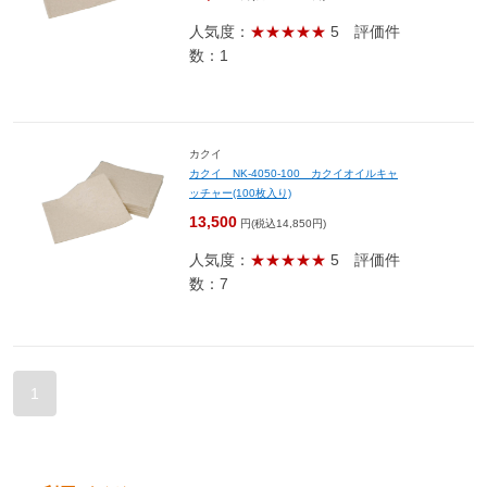
人気度：
★★★★★
5
評価件
数：1
カクイ
カクイ NK-4050-100 カクイオイルキャ
ッチャー(100枚入り)
13,500
円(税込14,850円)
人気度：
★★★★★
5
評価件
数：7
1