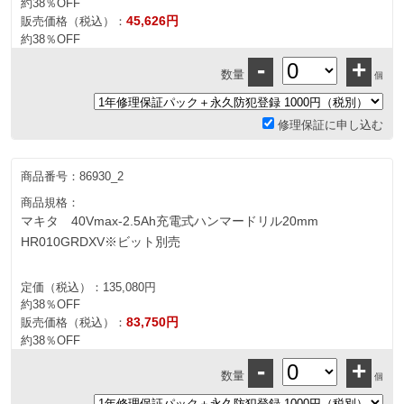
約38％OFF
45,626円
販売価格（税込）：
約38％OFF
-
+
数量
個
修理保証に申し込む
商品番号：
86930_2
商品規格：
マキタ 40Vmax-2.5Ah充電式ハンマードリル20mm
HR010GRDXV※ビット別売
定価（税込）：
135,080円
約38％OFF
83,750円
販売価格（税込）：
約38％OFF
-
+
数量
個