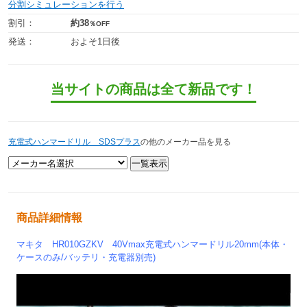
分割シミュレーションを行う
割引：
約38
％OFF
発送：
およそ1日後
当サイトの商品は全て新品です！
充電式ハンマードリル SDSプラス
の他のメーカー品を見る
商品詳細情報
マキタ HR010GZKV 40Vmax充電式ハンマードリル20mm(本体・
ケースのみ/バッテリ・充電器別売)