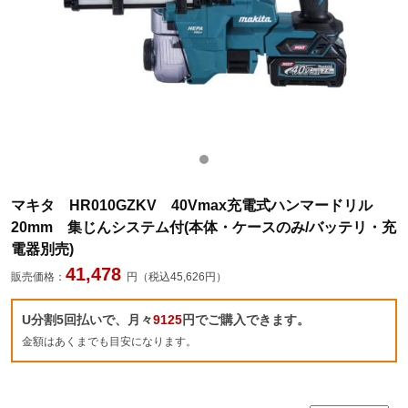
マキタ HR010GZKV 40Vmax充電式ハンマードリル
20mm 集じんシステム付(本体・ケースのみ/バッテリ・充
電器別売)
41,478
販売価格：
円（税込45,626円）
U分割5回払いで、月々
9125
円でご購入できます。
金額はあくまでも目安になります。