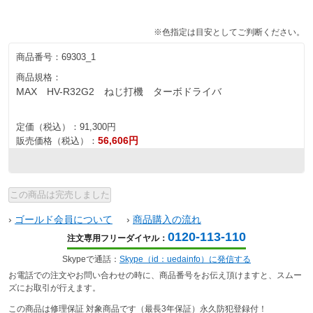
※色指定は目安としてご判断ください。
商品番号：
69303_1
商品規格：
MAX HV-R32G2 ねじ打機 ターボドライバ
定価（税込）：
91,300円
56,606円
販売価格（税込）：
›
ゴールド会員について
›
商品購入の流れ
0120-113-110
注文専用フリーダイヤル：
Skypeで通話：
Skype（id：uedainfo）に発信する
お電話での注文やお問い合わせの時に、商品番号をお伝え頂けますと、スムー
ズにお取引が行えます。
この商品は修理保証 対象商品です（最長3年保証）永久防犯登録付！