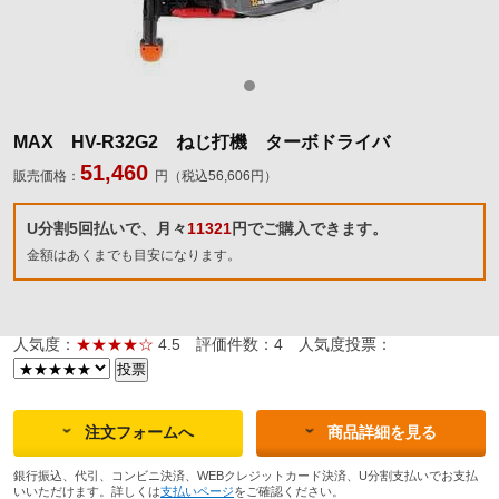
MAX HV-R32G2 ねじ打機 ターボドライバ
51,460
販売価格：
円（税込56,606円）
U分割5回払いで、月々
11321
円でご購入できます。
金額はあくまでも目安になります。
人気度：
★★★★☆
4.5
評価件数：4
人気度投票：
注文フォームへ
商品詳細を見る
銀行振込、代引、コンビニ決済、WEBクレジットカード決済、U分割支払いでお支払
いいただけます。詳しくは
支払いページ
をご確認ください。