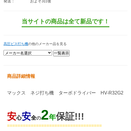
発送：
およそ3日後
当サイトの商品は全て新品です！
高圧ビス打ち機
の他のメーカー品を見る
商品詳細情報
マックス ネジ打ち機 ターボドライバー HV-R32G2
2
安
安
保証!!!
年
心
全
の
====================================