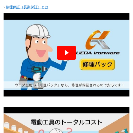
›
修理保証（長期保証）とは