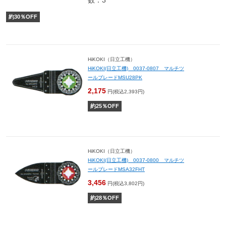
数：3
約
30
％OFF
HiKOKI（日立工機）
HiKOKI(日立工機) 0037-0807 マルチツ
ールブレードMSU28PK
2,175
円(税込2,393円)
約
25
％OFF
HiKOKI（日立工機）
HiKOKI(日立工機) 0037-0800 マルチツ
ールブレードMSA32FHT
3,456
円(税込3,802円)
約
28
％OFF