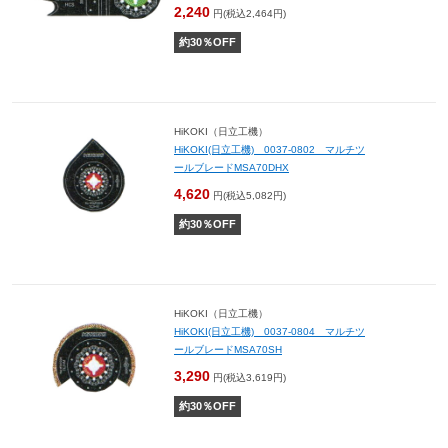
2,240
円(税込2,464円)
約
30
％OFF
HiKOKI（日立工機）
HiKOKI(日立工機) 0037-0802 マルチツ
ールブレードMSA70DHX
4,620
円(税込5,082円)
約
30
％OFF
HiKOKI（日立工機）
HiKOKI(日立工機) 0037-0804 マルチツ
ールブレードMSA70SH
3,290
円(税込3,619円)
約
30
％OFF