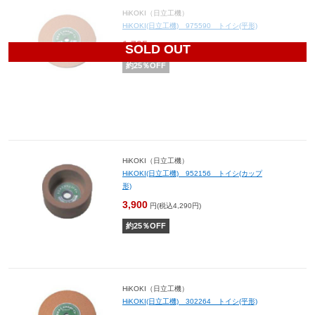
HiKOKI（日立工機）
HiKOKI(日立工機) 975590 トイシ(平形)
1,725
円(税込1,898円)
SOLD OUT
約
25
％OFF
HiKOKI（日立工機）
HiKOKI(日立工機) 952156 トイシ(カップ
形)
3,900
円(税込4,290円)
約
25
％OFF
HiKOKI（日立工機）
HiKOKI(日立工機) 302264 トイシ(平形)