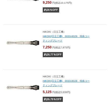
9,250
円(税込10,175円)
約
26
％OFF
HiKOKI（日立工機）
HiKOKI(日立工機) 0033-8029 特殊コー
ティングブレード
7,250
円(税込7,975円)
約
26.77
％OFF
HiKOKI（日立工機）
HiKOKI(日立工機) 0033-8028 特殊コー
ティングブレード
5,125
円(税込5,638円)
約
26.79
％OFF