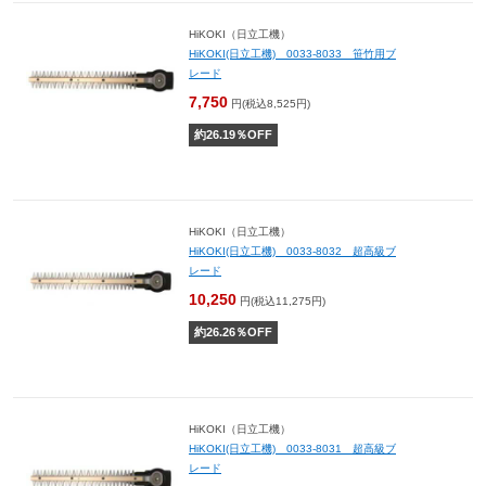
HiKOKI（日立工機）
HiKOKI(日立工機) 0033-8033 笹竹用ブ
レード
7,750
円(税込8,525円)
約
26.19
％OFF
HiKOKI（日立工機）
HiKOKI(日立工機) 0033-8032 超高級ブ
レード
10,250
円(税込11,275円)
約
26.26
％OFF
HiKOKI（日立工機）
HiKOKI(日立工機) 0033-8031 超高級ブ
レード