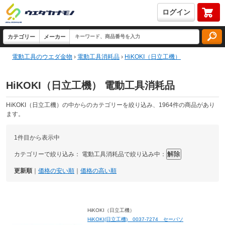
ログイン
電動工具のウエダ金物
›
電動工具消耗品
›
HiKOKI（日立工機）
HiKOKI（日立工機） 電動工具消耗品
HiKOKI（日立工機）の中からのカテゴリーを絞り込み、1964件の商品があり
ます。
1件目から表示中
カテゴリーで絞り込み：
電動工具消耗品で絞り込み中：
更新順
｜
価格の安い順
｜
価格の高い順
HiKOKI（日立工機）
HiKOKI(日立工機) 0037-7274 セーバソ