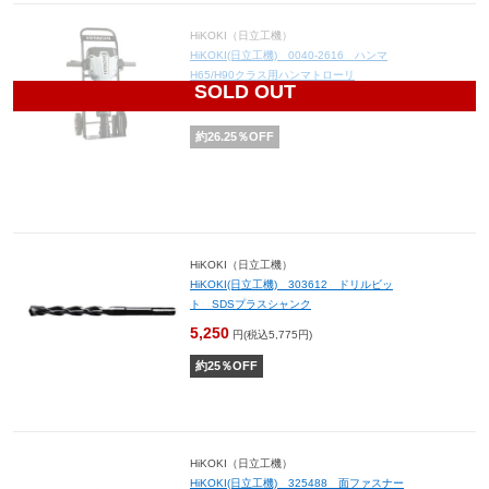
HiKOKI（日立工機）
HiKOKI(日立工機) 0040-2616 ハンマ
H65/H90クラス用ハンマトローリ
SOLD OUT
14,750
円(税込16,225円)
約
26.25
％OFF
HiKOKI（日立工機）
HiKOKI(日立工機) 303612 ドリルビッ
ト SDSプラスシャンク
5,250
円(税込5,775円)
約
25
％OFF
HiKOKI（日立工機）
HiKOKI(日立工機) 325488 面ファスナー