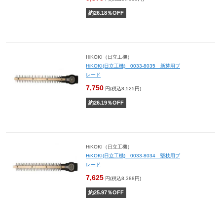
約
26.18
％OFF
HiKOKI（日立工機）
HiKOKI(日立工機) 0033-8035 新芽用ブ
レード
7,750
円(税込8,525円)
約
26.19
％OFF
HiKOKI（日立工機）
HiKOKI(日立工機) 0033-8034 堅枝用ブ
レード
7,625
円(税込8,388円)
約
25.97
％OFF