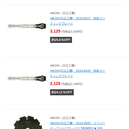
HiKOKI（日立工機）
HiKOKI(日立工機) 0033-8027 特殊コー
ティングブレード
3,125
円(税込3,438円)
約
25.6
％OFF
HiKOKI（日立工機）
HiKOKI(日立工機) 0033-8026 特殊コー
ティングブレード
2,125
円(税込2,338円)
約
24.11
％OFF
HiKOKI（日立工機）
HiKOKI(日立工機) 0033-6995 スーパー
チップソー(ブラック2)【数量限定★大特