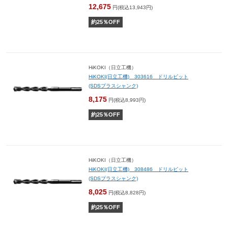
12,675
円(税込13,943円)
約
25
％OFF
HiKOKI（日立工機）
HiKOKI(日立工機) 303616 ドリルビット
(SDSプラスシャンク)
8,175
円(税込8,993円)
約
25
％OFF
HiKOKI（日立工機）
HiKOKI(日立工機) 308486 ドリルビット
(SDSプラスシャンク)
8,025
円(税込8,828円)
約
25
％OFF