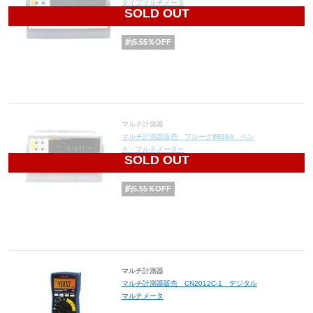
タイプマルチメータ
SOLD OUT
121,840
円(税込134,024円)
約
5.55
％OFF
マルチ計測器
マルチ計測器販売 フルーク8808A ベン
チ・マルチメーター
SOLD OUT
90,670
円(税込99,737円)
約
5.55
％OFF
マルチ計測器
マルチ計測器販売 CN2012C-1 デジタル
マルチメータ