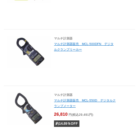
マルチ計測器
マルチ計測器販売 MCL-500DFN デジタ
ルクランプリーカー
マルチ計測器
マルチ計測器販売 MCL-550D デジタルク
ランプメーター
26,810
円(税込29,491円)
約
14.89
％OFF