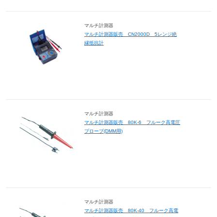
マルチ計測器
マルチ計測器販売 CN2000D 5レンジ絶
縁抵抗計
マルチ計測器
マルチ計測器販売 80K-6 フルーク高電圧
プローブ(DMM用)
マルチ計測器
マルチ計測器販売 80K-40 フルーク高電