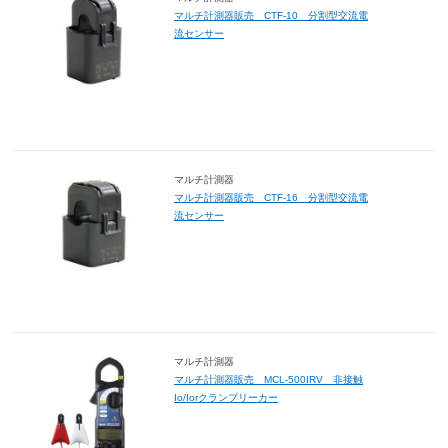
マルチ計測器販売 CTF-10 分割型交流電
流センサー
マルチ計測器
マルチ計測器販売 CTF-16 分割型交流電
流センサー
マルチ計測器
マルチ計測器販売 MCL-500IRV 非接触
Io/Iorクランプリーカー