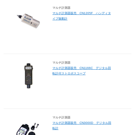
マルチ計測器
マルチ計測器販売 CN1205F ハンディタ
イプ振動計
マルチ計測器
マルチ計測器販売 CN1166C デジタル回
転計付ストロボスコープ
マルチ計測器
マルチ計測器販売 CN3000D デジタル回
転計