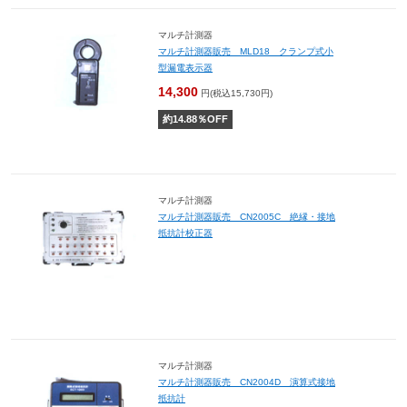
マルチ計測器
マルチ計測器販売 MLD18 クランプ式小
型漏電表示器
14,300
円(税込15,730円)
約
14.88
％OFF
マルチ計測器
マルチ計測器販売 CN2005C 絶縁・接地
抵抗計校正器
マルチ計測器
マルチ計測器販売 CN2004D 演算式接地
抵抗計