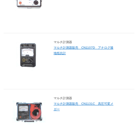
マルチ計測器
マルチ計測器販売 CN1107D アナログ接
地抵抗計
マルチ計測器
マルチ計測器販売 CN1131C 高圧可変メ
ガー