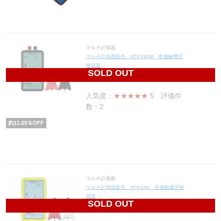
マルチ計測器
マルチ計測器販売 ATV-240M 非接触電圧
検知器
SOLD OUT
30,940
円(税込34,034円)
人気度：
★★★★★
5
評価件
数：2
約
11.09
％OFF
マルチ計測器
マルチ計測器販売 ATV-240 非接触電圧検
知器
SOLD OUT
26,700
円(税込29,370円)