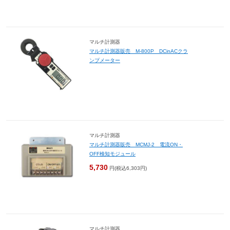
マルチ計測器
マルチ計測器販売 M-800P DCinACクラ
ンプメーター
マルチ計測器
マルチ計測器販売 MCMJ-2 電流ON・
OFF検知モジュール
5,730
円(税込6,303円)
マルチ計測器