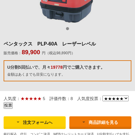
ペンタックス PLP-60A レーザーレベル
89,900
販売価格：
円（税込98,890円）
U分割5回払いで、月々
19778
円でご購入できます。
金額はあくまでも目安になります。
人気度：
★★★★★
5
評価件数：8
人気度投票：
注文フォームへ
商品詳細を見る
銀行振込、代引、コンビニ決済、WEBクレジットカード決済、U分割支払いでお支払