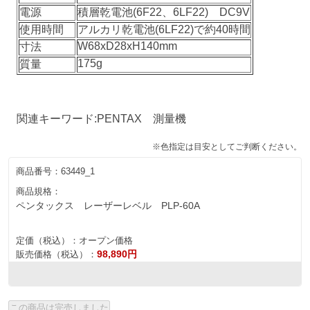
電源
積層乾電池(6F22、6LF22) DC9V
使用時間
アルカリ乾電池(6LF22)で約40時間
W68xD28xH140mm
寸法
175g
質量
関連キーワード:PENTAX 測量機
※色指定は目安としてご判断ください。
商品番号：
63449_1
商品規格：
ペンタックス レーザーレベル PLP-60A
定価（税込）：
オープン価格
98,890円
販売価格（税込）：