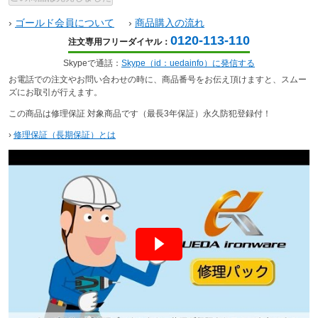
›
ゴールド会員について
›
商品購入の流れ
0120-113-110
注文専用フリーダイヤル：
Skypeで通話：
Skype（id：uedainfo）に発信する
お電話での注文やお問い合わせの時に、商品番号をお伝え頂けますと、スムー
ズにお取引が行えます。
この商品は修理保証 対象商品です（最長3年保証）永久防犯登録付！
›
修理保証（長期保証）とは