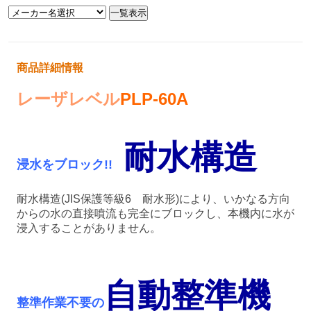
商品詳細情報
レーザレベル
PLP-60A
耐水構造
浸水をブロック!!
耐水構造(JIS保護等級6 耐水形)により、いかなる方向
からの水の直接噴流も完全にブロックし、本機内に水が
浸入することがありません。
自動整準機
整準作業不要の