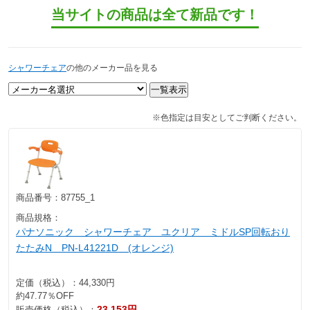
当サイトの商品は全て新品です！
シャワーチェア
の他のメーカー品を見る
※色指定は目安としてご判断ください。
商品番号：
87755_1
商品規格：
パナソニック シャワーチェア ユクリア ミドルSP回転おり
たたみN PN-L41221D (オレンジ)
定価（税込）：
44,330円
約47.77％OFF
23,153円
販売価格（税込）：