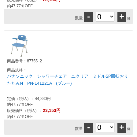
約47.77％OFF
-
+
数量
個
商品番号：
87755_2
商品規格：
パナソニック シャワーチェア ユクリア ミドルSP回転おり
たたみN PN-L41221A (ブルー)
定価（税込）：
44,330円
約47.77％OFF
23,153円
販売価格（税込）：
約47.77％OFF
-
+
数量
個