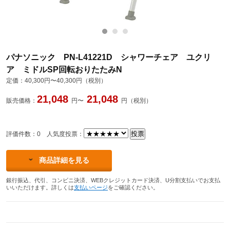
パナソニック PN-L41221D シャワーチェア ユクリ
ア ミドルSP回転おりたたみN
定価：
40,300円〜40,300円（税別）
21,048
21,048
販売価格：
円〜
円（税別）
評価件数：0
人気度投票：
商品詳細を見る
銀行振込、代引、コンビニ決済、WEBクレジットカード決済、U分割支払いでお支払
いいただけます。詳しくは
支払いページ
をご確認ください。