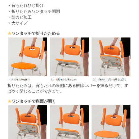
・背もたれひじ掛け
・折りたたみワンタッチ開閉
・防カビ加工
・大サイズ
★
ワンタッチで折りたためる
折りたたみは、背もたれの裏側にある解除レバーを握るだけで、す
ばやく閉じることができます。
★
ワンタッチで座面が開く