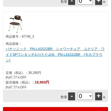
-
+
数量
個
商品番号：
87749_3
商品規格：
パナソニック PN-L41522BR シャワーチェア ユクリア ワ
イドSPワンタッチおりたたみN PN-L41522BR (モカブラウ
ン)
定価（税込）：
38,280円
約47.77％OFF
19,993円
販売価格（税込）：
約47.77％OFF
-
+
数量
個