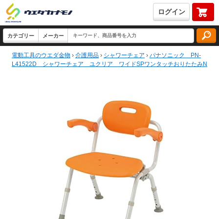
ログイン
電動工具のウエダ金物
›
介護用品
›
シャワーチェア
›
パナソニック PN-
L41522D シャワーチェア ユクリア ワイドSPワンタッチおりたたみN