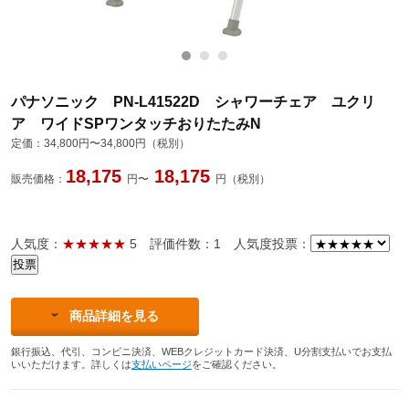
パナソニック PN-L41522D シャワーチェア ユクリ
ア ワイドSPワンタッチおりたたみN
定価：
34,800円〜34,800円（税別）
18,175
18,175
販売価格：
円〜
円（税別）
人気度：
★★★★★
5
評価件数：1
人気度投票：
商品詳細を見る
銀行振込、代引、コンビニ決済、WEBクレジットカード決済、U分割支払いでお支払
いいただけます。詳しくは
支払いページ
をご確認ください。