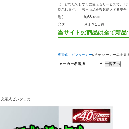
は、どなたでもすぐに使えるサービスで、1
映されます。※該当商品を複数購入する場合
割引：
約38
％OFF
発送：
およそ1日後
当サイトの商品は全て新品
充電式 ピンタッカー
の他のメーカー品を見
ZK 充電式ピンタッカ