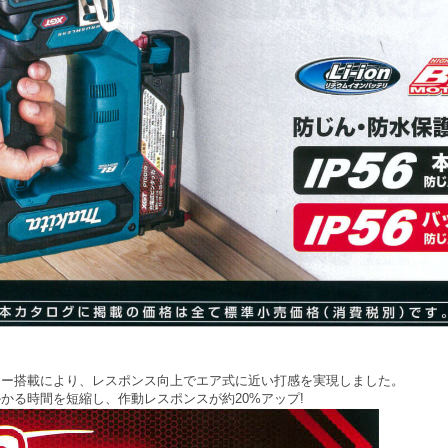
ター搭載により、レスポンス向上でエア式に近い打感を実現しました。
かかる時間を短縮し、
作動レスポンスが約20%アップ!