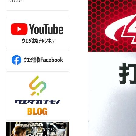
›
TAKAGI