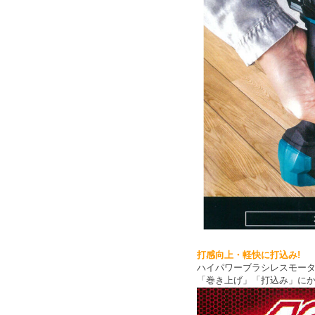
打感向上・軽快に打込み!
ハイパワーブラシレスモー
「巻き上げ」「打込み」に