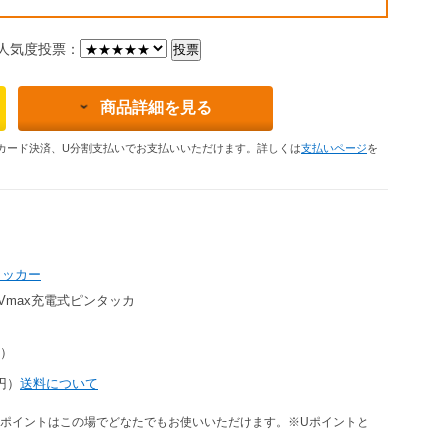
気度投票：
商品詳細を見る
カード決済、U分割支払いでお支払いいただけます。詳しくは
支払いページ
を
タッカー
0Vmax充電式ピンタッカ
円）
3円）
送料について
ポイントはこの場でどなたでもお使いいただけます。※Uポイントと