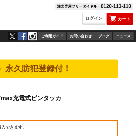
0120-113-110
注文専用フリーダイヤル：
ログイン
カート
ご利用ガイド
お問い合わせ
ブログ
ニュース
）永久防犯登録付！
0Vmax充電式ピンタッカ
）
購入できます。