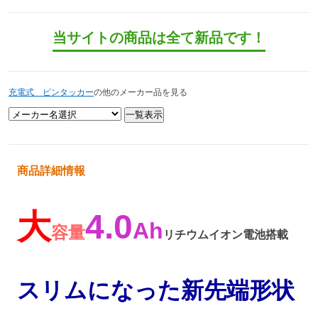
当サイトの商品は全て新品です！
充電式 ピンタッカー
の他のメーカー品を見る
商品詳細情報
大
4.0
Ah
容量
リチウムイオン電池搭載
スリムになった新先端形状