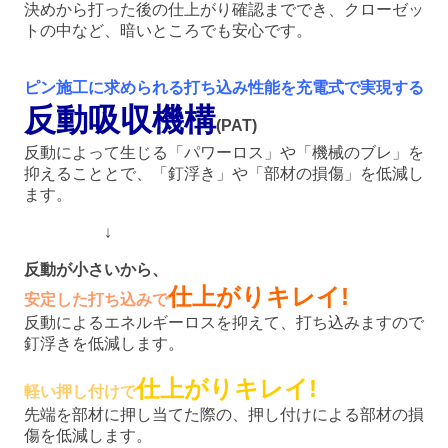
決めから打った後の仕上がり確認まででき、クローゼッ
トの中など、暗いところでも安心です。
ピン施工に求められる打ち込み性能を充電式で実現する
反動吸収機構
(PAT)
反動によって生じる「パワーロス」や「機械のブレ」を
抑えることとで、「釘浮き」や「部材の損傷」を低減し
ます。
↓
反動が小さいから、
仕上がりキレイ!
安定した打ち込みで
反動によるエネルギーロスを抑えて、打ち込みますので
釘浮きを低減します。
仕上がりキレイ!
軽い押し付けで
先端を部材に押し当てた際の、押し付けによる部材の損
傷を低減します。