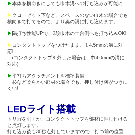
▶
本体を横向きにしても巾木溝への打ち込みが可能に
▶
クローゼット下など、スペースのない巾木の場合でも
横向きで打てるので、より奥の溝に打ち込めます。
▶
隅打ち性能UPで、2段巾木の土台側へも打ち込みOK!
▶
コンタクトトップをつけたまま、巾4.5mmの溝に対
応!
(コンタクトトップを外した場合は、巾4.0mmの溝に
対応)
▶
平打ちアタッチメントを標準装備
杉など柔らかい部材の場合でも、押し付け跡がつきに
くい!
LEDライト搭載
トリガを引くか、コンタクトトップを部材に押し付ける
と点灯します。
打ち込み後も30秒点灯していますので、打つ前の位置