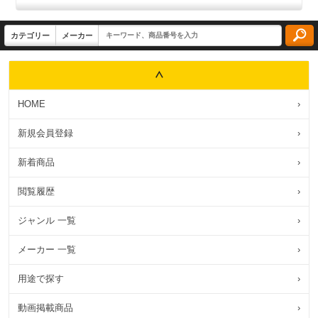
HOME
›
新規会員登録
›
新着商品
›
閲覧履歴
›
ジャンル 一覧
›
メーカー 一覧
›
用途で探す
›
動画掲載商品
›