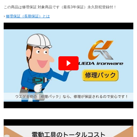
この商品は修理保証 対象商品です（最長3年保証）永久防犯登録付！
›
修理保証（長期保証）とは