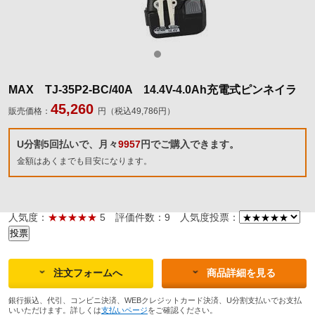
MAX TJ-35P2-BC/40A 14.4V-4.0Ah充電式ピンネイラ
45,260
販売価格：
円（税込49,786円）
U分割5回払いで、月々
9957
円でご購入できます。
金額はあくまでも目安になります。
人気度：
★★★★★
5
評価件数：9
人気度投票：
注文フォームへ
商品詳細を見る
銀行振込、代引、コンビニ決済、WEBクレジットカード決済、U分割支払いでお支払
いいただけます。詳しくは
支払いページ
をご確認ください。