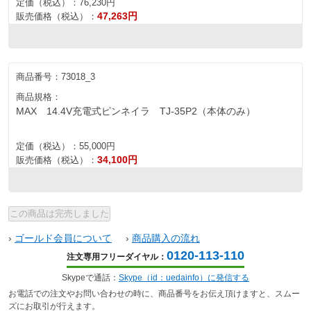
定価（税込）：
76,230円
47,263円
販売価格（税込）：
商品番号：
73018_3
商品規格：
MAX 14.4V充電式ピンネイラ TJ-35P2（本体のみ）
定価（税込）：
55,000円
34,100円
販売価格（税込）：
›
ゴールド会員について
›
商品購入の流れ
0120-113-110
注文専用フリーダイヤル：
Skypeで通話：
Skype（id：uedainfo）に発信する
お電話での注文やお問い合わせの時に、商品番号をお伝え頂けますと、スムー
ズにお取引が行えます。