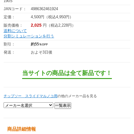
190S
JANコード：
4986362461924
定価：
4,500円（税込4,950円）
2,025
販売価格：
円（税込2,228円）
送料について
分割シミュレーションを行う
割引：
約55
％OFF
発送：
およそ3日後
当サイトの商品は全て新品です！
チップソー スライドマルノコ用
の他のメーカー品を見る
商品詳細情報