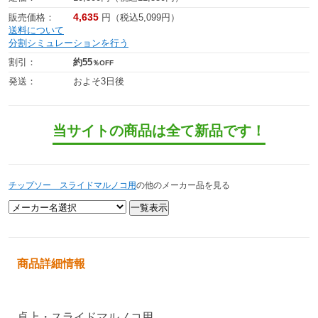
4,635
販売価格：
円（税込5,099円）
送料について
分割シミュレーションを行う
割引：
約55
％OFF
発送：
およそ3日後
当サイトの商品は全て新品です！
チップソー スライドマルノコ用
の他のメーカー品を見る
商品詳細情報
卓上・スライドマルノコ用