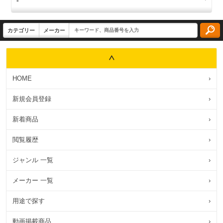
HOME
›
新規会員登録
›
新着商品
›
閲覧履歴
›
ジャンル 一覧
›
メーカー 一覧
›
用途で探す
›
動画掲載商品
›