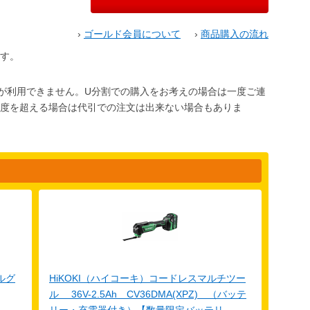
›
ゴールド会員について
›
商品購入の流れ
す。
が利用できません。U分割での購入をお考えの場合は一度ご連
限度を超える場合は代引での注文は出来ない場合もありま
ルグ
HiKOKI（ハイコーキ）コードレスマルチツー
ル 36V-2.5Ah CV36DMA(XPZ) （バッテ