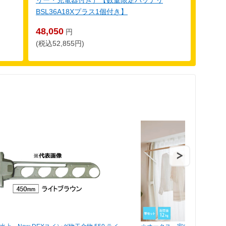
リー・充電器付き）【数量限定バッテリ
BSL36A18Xプラス1個付き】
48,050
円
(税込52,855円)