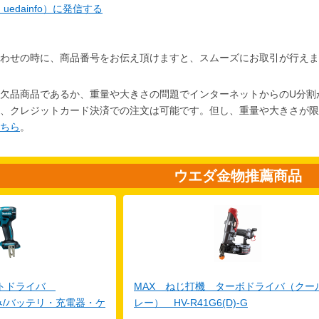
d：uedainfo）に発信する
わせの時に、商品番号をお伝え頂けますと、スムーズにお取引が行えま
欠品商品であるか、重量や大きさの問題でインターネットからのU分割
、クレジットカード決済での注文は可能です。但し、重量や大きさが
ちら
。
ウエダ金物推薦商品
クトドライバ
MAX ねじ打機 ターボドライバ（クー
体のみ/バッテリ・充電器・ケ
レー） HV-R41G6(D)-G