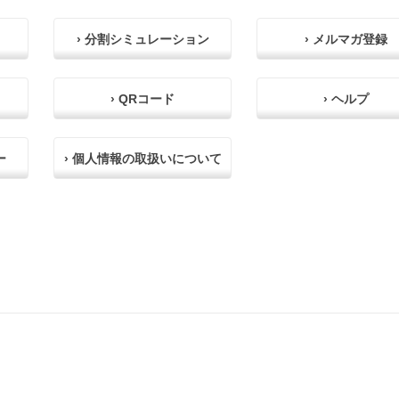
› 分割シミュレーション
› メルマガ登録
› QRコード
› ヘルプ
ー
› 個人情報の取扱いについて