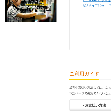
FIRST PRO 多
ビナタイプ25mm TM
ご利用ガイド
送料や支払い方法などは、こち
下記ページで確認できないこと
› お支払い方法