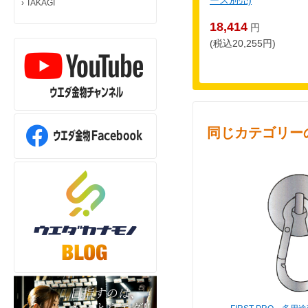
ース別売)
›
TAKAGI
18,414
円
(税込20,255円)
同じカテゴリー