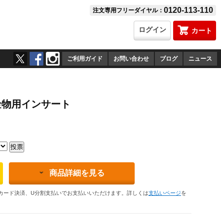
0120-113-110
注文専用フリーダイヤル：
ログイン
カート
ご利用ガイド
お問い合わせ
ブログ
ニュース
干金物用インサート
商品詳細を見る
カード決済、U分割支払いでお支払いいただけます。詳しくは
支払いページ
を