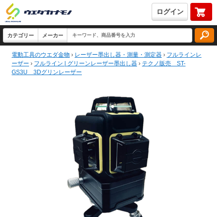
ログイン
電動工具のウエダ金物
›
レーザー墨出し器・測量・測定器
›
フルラインレ
ーザー
›
フルライン | グリーンレーザー墨出し器
›
テクノ販売 ST-
GS3U 3Dグリンレーザー