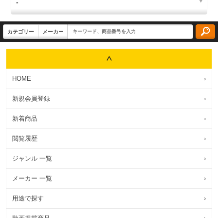
HOME
›
新規会員登録
›
新着商品
›
閲覧履歴
›
ジャンル 一覧
›
メーカー 一覧
›
用途で探す
›