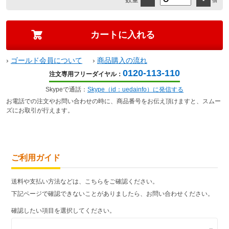
個
›
ゴールド会員について
›
商品購入の流れ
0120-113-110
注文専用フリーダイヤル：
Skypeで通話：
Skype（id：uedainfo）に発信する
お電話での注文やお問い合わせの時に、商品番号をお伝え頂けますと、スムー
ズにお取引が行えます。
ご利用ガイド
送料や支払い方法などは、こちらをご確認ください。
下記ページで確認できないことがありましたら、お問い合わせください。
確認したい項目を選択してください。