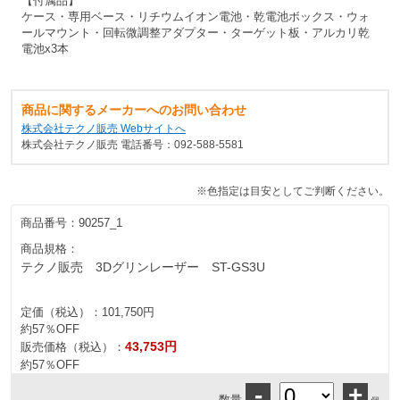
【付属品】
ケース・専用ベース・リチウムイオン電池・乾電池ボックス・ウォ
ールマウント・回転微調整アダプター・ターゲット板・アルカリ乾
電池x3本
商品に関するメーカーへのお問い合わせ
株式会社テクノ販売 Webサイトへ
株式会社テクノ販売 電話番号：092-588-5581
※色指定は目安としてご判断ください。
商品番号：
90257_1
商品規格：
テクノ販売 3Dグリンレーザー ST-GS3U
定価（税込）：
101,750円
約57％OFF
43,753円
販売価格（税込）：
約57％OFF
-
+
数量