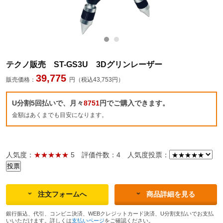
テクノ販売 ST-GS3U 3Dグリンレーザー
39,775
販売価格：
円（税込43,753円）
U分割5回払いで、月々
8751
円でご購入できます。
金額はあくまでも目安になります。
人気度：
★★★★★
5
評価件数：4
人気度投票：
注文フォームへ
商品詳細を見る
銀行振込、代引、コンビニ決済、WEBクレジットカード決済、U分割支払いでお支払
いいただけます。詳しくは
支払いページ
をご確認ください。