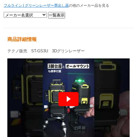
フルライン | グリーンレーザー墨出し器
の他のメーカー品を見る
商品詳細情報
テクノ販売
ST-GS3U 3Dグリンレーザー