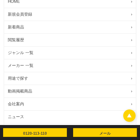
HOME
›
新規会員登録
›
新着商品
›
閲覧履歴
›
ジャンル 一覧
›
メーカー 一覧
›
用途で探す
›
動画掲載商品
›
会社案内
›
ニュース
›
お問い合わせ
›
0120-113-110
メール