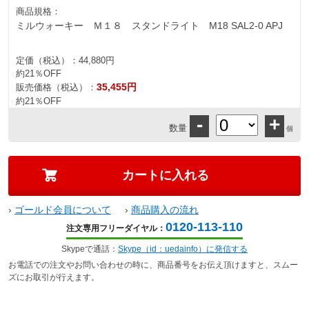
商品規格：
ミルウォーキー Ｍ１８ スタンドライト M18 SAL2-0 APJ
定価（税込）：
44,880円
約21％OFF
35,455円
販売価格（税込）：
約21％OFF
-
+
数量
個
›
ゴールド会員について
›
商品購入の流れ
0120-113-110
注文専用フリーダイヤル：
Skypeで通話：
Skype（id：uedainfo）に発信する
お電話での注文やお問い合わせの時に、商品番号をお伝え頂けますと、スムー
ズにお取引が行えます。