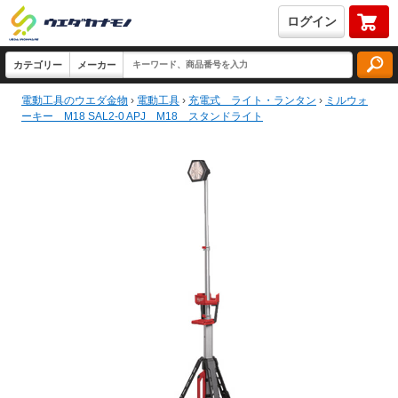
ログイン
電動工具のウエダ金物
›
電動工具
›
充電式 ライト・ランタン
›
ミルウォ
ーキー M18 SAL2-0 APJ M18 スタンドライト