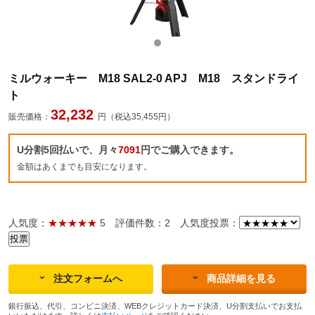
ミルウォーキー M18 SAL2-0 APJ M18 スタンドライ
ト
32,232
販売価格：
円（税込35,455円）
U分割5回払いで、月々
7091
円でご購入できます。
金額はあくまでも目安になります。
人気度：
★★★★★
5
評価件数：2
人気度投票：
注文フォームへ
商品詳細を見る
銀行振込、代引、コンビニ決済、WEBクレジットカード決済、U分割支払いでお支払