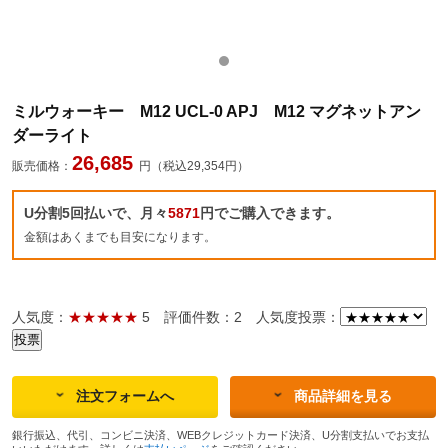
ミルウォーキー M12 UCL-0 APJ M12 マグネットアン
ダーライト
26,685
販売価格：
円（税込29,354円）
U分割5回払いで、月々
5871
円でご購入できます。
金額はあくまでも目安になります。
人気度：
★★★★★
5
評価件数：2
人気度投票：
注文フォームへ
商品詳細を見る
銀行振込、代引、コンビニ決済、WEBクレジットカード決済、U分割支払いでお支払