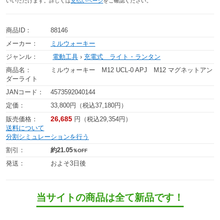
いいただけます。詳しくは
支払いページ
をご確認ください。
商品ID：
88146
メーカー：
ミルウォーキー
ジャンル：
電動工具
›
充電式 ライト・ランタン
商品名：
ミルウォーキー M12 UCL-0 APJ M12 マグネットアン
ダーライト
JANコード：
4573592040144
定価：
33,800円（税込37,180円）
26,685
販売価格：
円（税込29,354円）
送料について
分割シミュレーションを行う
割引：
約21.05
％OFF
発送：
およそ3日後
当サイトの商品は全て新品です！