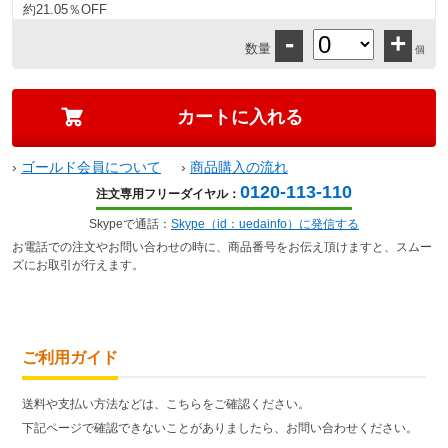
約21.05％OFF
-
+
数量
個
›
ゴールド会員について
›
商品購入の流れ
0120-113-110
注文専用フリーダイヤル：
Skypeで通話：
Skype（id：uedainfo）に発信する
お電話での注文やお問い合わせの時に、商品番号をお伝え頂けますと、スムー
ズにお取引が行えます。
ご利用ガイド
送料や支払い方法などは、こちらをご確認ください。
下記ページで確認できないことがありましたら、お問い合わせください。