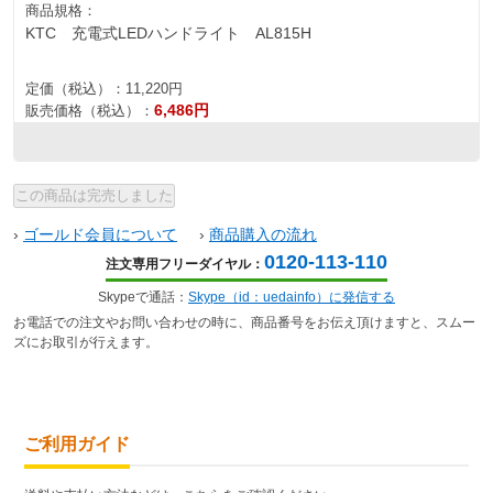
商品規格：
KTC 充電式LEDハンドライト AL815H
定価（税込）：
11,220円
6,486円
販売価格（税込）：
›
ゴールド会員について
›
商品購入の流れ
0120-113-110
注文専用フリーダイヤル：
Skypeで通話：
Skype（id：uedainfo）に発信する
お電話での注文やお問い合わせの時に、商品番号をお伝え頂けますと、スムー
ズにお取引が行えます。
ご利用ガイド