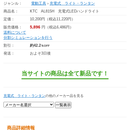
ジャンル：
電動工具
›
充電式 ライト・ランタン
商品名：
KTC AL815H 充電式LEDハンドライト
定価：
10,200円（税込11,220円）
5,896
販売価格：
円（税込6,486円）
送料について
分割シミュレーションを行う
割引：
約42.2
％OFF
発送：
およそ3日後
当サイトの商品は全て新品です！
充電式 ライト・ランタン
の他のメーカー品を見る
商品詳細情報