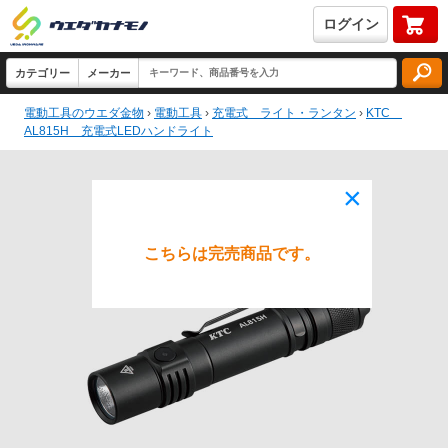
ログイン
電動工具のウエダ金物
›
電動工具
›
充電式 ライト・ランタン
›
KTC
AL815H 充電式LEDハンドライト
×
こちらは完売商品です。