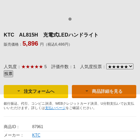
KTC AL815H 充電式LEDハンドライト
5,896
販売価格：
円（税込6,486円）
人気度：
★★★★★
5
評価件数：1
人気度投票：
注文フォームへ
商品詳細を見る
銀行振込、代引、コンビニ決済、WEBクレジットカード決済、U分割支払いでお支払
いいただけます。詳しくは
支払いページ
をご確認ください。
商品ID：
87961
メーカー：
KTC