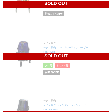
SOLD OUT
138,990
円(税込152,889円)
約
51.74
％OFF
テクノ販売
テクノ販売 ハイパワーラインレーザー
LTK-H510B
SOLD OUT
55,900
円(税込61,490円)
プロ用
オススメ品
約
57
％OFF
テクノ販売
テクノ販売 ハイパワーラインレーザー
LTK-H5001N