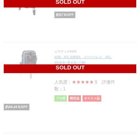
SOLD OUT
55,900
円(税込61,490円)
約
57
％OFF
ムラテックKDS
KDS ATL-55RSA スーパーレイ ATL-
55(本体+受光器+三脚)
SOLD OUT
56,670
円(税込62,337円)
人気度：
★★★★★
5
評価件
数：1
プロ用
限定品
オススメ品
約
44.44
％OFF