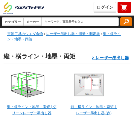
ログイン
電動工具のウエダ金物
›
レーザー墨出し器・測量・測定器
›
縦・横ライ
ン・地墨・両矩
縦・横ライン・地墨・両矩
> レーザー墨出し器
縦・横ライン・地墨・両矩 | グ
縦・横ライン・地墨・両矩｜
リーンレーザー墨出し器
レーザー墨出し器 (赤)