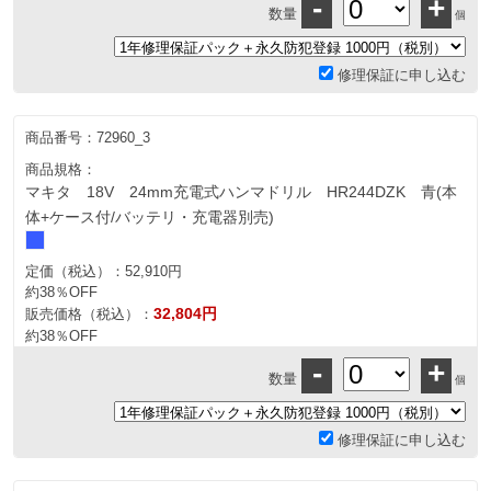
-
+
数量
個
修理保証に申し込む
商品番号：
72960_3
商品規格：
マキタ 18V 24mm充電式ハンマドリル HR244DZK 青(本
体+ケース付/バッテリ・充電器別売)
定価（税込）：
52,910円
約38％OFF
32,804円
販売価格（税込）：
約38％OFF
-
+
数量
個
修理保証に申し込む