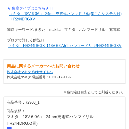
★ 集塵タイプはこちら★↓↓
マキタ 18V-6.0Ah 24mm充電式ハンマドリル(集じんシステム付)
HR244DRGXV
関連キーワード:まきた makita マキタ ハンマードリル 充電式
ブログで詳しく解説↓↓
マキタ HR244DRGX【18V-6.0Ah】ハンマードリル/HR244DRGXV
商品に関するメーカーへのお問い合わせ
株式会社マキタ Webサイトへ
株式会社マキタ 電話番号：0120-17-1197
※色指定は目安としてご判断ください。
商品番号：
72960_1
商品規格：
マキタ 18V-6.0Ah 24mm充電式ハンマドリル
HR244DRGX(青)