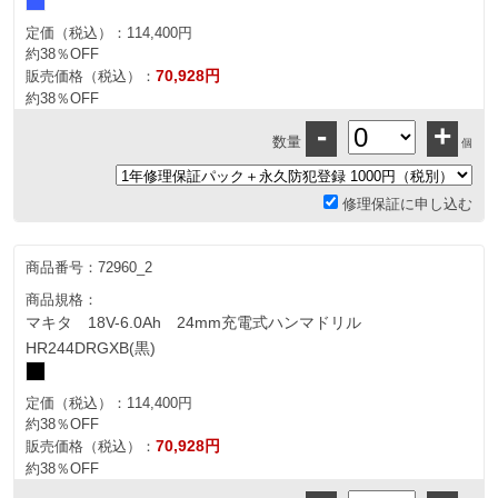
定価（税込）：
114,400円
約38％OFF
70,928円
販売価格（税込）：
約38％OFF
-
+
数量
個
修理保証に申し込む
商品番号：
72960_2
商品規格：
マキタ 18V-6.0Ah 24mm充電式ハンマドリル
HR244DRGXB(黒)
定価（税込）：
114,400円
約38％OFF
70,928円
販売価格（税込）：
約38％OFF