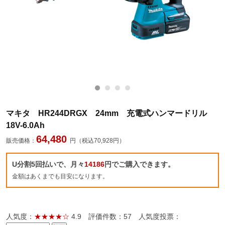
マキタ HR244DRGX 24mm 充電式ハンマードリル
18V-6.0Ah
64,480
販売価格：
円（税込70,928円）
U分割5回払いで、月々
14186
円でご購入できます。
金額はあくまでも目安になります。
人気度：
★★★★☆
4.9
評価件数：57
人気度投票：