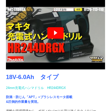
18V-6.0Ah タイプ
24mm充電式ハンマドリル HR244DRGX
防滴・防じん「APT」+ブラシレスモータ搭載
&
圧倒的作業量を実現。
過酷な現場環境から、ボディやパーツを守り抜くテクノロジー