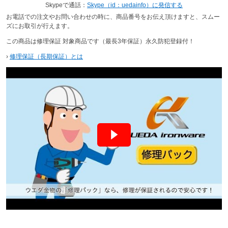
Skypeで通話：
Skype（id：uedainfo）に発信する
お電話での注文やお問い合わせの時に、商品番号をお伝え頂けますと、スムー
ズにお取引が行えます。
この商品は修理保証 対象商品です（最長3年保証）永久防犯登録付！
›
修理保証（長期保証）とは