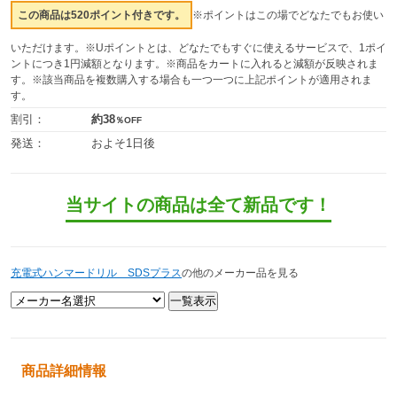
この商品は520ポイント付きです。
※ポイントはこの場でどなたでもお使い
いただけます。※Uポイントとは、どなたでもすぐに使えるサービスで、1ポイ
ントにつき1円減額となります。※商品をカートに入れると減額が反映されま
す。※該当商品を複数購入する場合も一つ一つに上記ポイントが適用されま
す。
割引：
約38
％OFF
発送：
およそ1日後
当サイトの商品は全て新品です！
充電式ハンマードリル SDSプラス
の他のメーカー品を見る
商品詳細情報