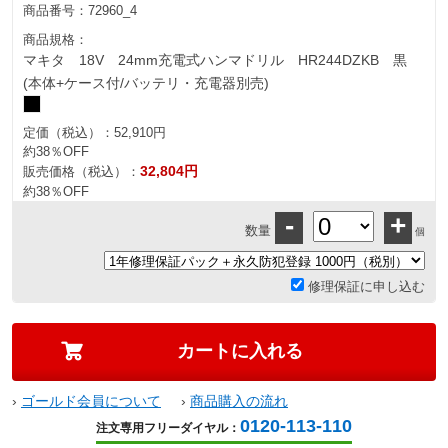
商品番号：
72960_4
商品規格：
マキタ 18V 24mm充電式ハンマドリル HR244DZKB 黒
(本体+ケース付/バッテリ・充電器別売)
定価（税込）：
52,910円
約38％OFF
32,804円
販売価格（税込）：
約38％OFF
-
+
数量
個
修理保証に申し込む
›
ゴールド会員について
›
商品購入の流れ
0120-113-110
注文専用フリーダイヤル：