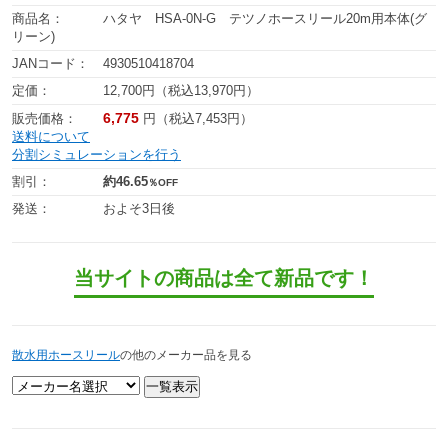
商品名：
ハタヤ HSA-0N-G テツノホースリール20m用本体(グ
リーン)
JANコード：
4930510418704
定価：
12,700円（税込13,970円）
6,775
販売価格：
円（税込7,453円）
送料について
分割シミュレーションを行う
割引：
約46.65
％OFF
発送：
およそ3日後
当サイトの商品は全て新品です！
散水用ホースリール
の他のメーカー品を見る