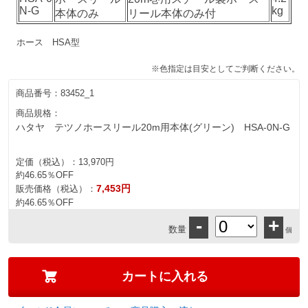
N-G
kg
本体のみ
リール本体のみ付
ホース HSA型
※色指定は目安としてご判断ください。
商品番号：
83452_1
商品規格：
ハタヤ テツノホースリール20m用本体(グリーン) HSA-0N-G
定価（税込）：
13,970円
約46.65％OFF
7,453円
販売価格（税込）：
約46.65％OFF
-
+
数量
個