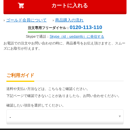
›
ゴールド会員について
›
商品購入の流れ
0120-113-110
注文専用フリーダイヤル：
Skypeで通話：
Skype（id：uedainfo）に発信する
お電話での注文やお問い合わせの時に、商品番号をお伝え頂けますと、スムー
ズにお取引が行えます。
ご利用ガイド
送料や支払い方法などは、こちらをご確認ください。
下記ページで確認できないことがありましたら、お問い合わせください。
確認したい項目を選択してください。