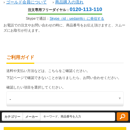
›
ゴールド会員について
›
商品購入の流れ
0120-113-110
注文専用フリーダイヤル：
Skypeで通話：
Skype（id：uedainfo）に発信する
お電話での注文やお問い合わせの時に、商品番号をお伝え頂けますと、スムー
ズにお取引が行えます。
ご利用ガイド
送料や支払い方法などは、こちらをご確認ください。
下記ページで確認できないことがありましたら、お問い合わせください。
確認したい項目を選択してください。