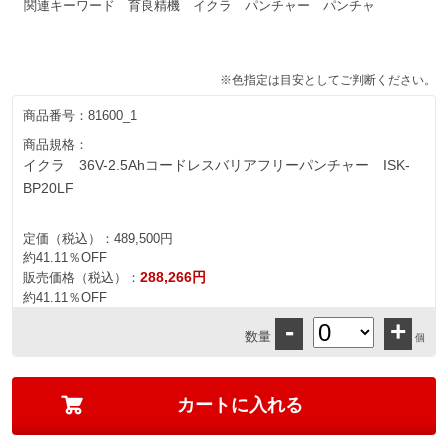
関連キーワード 育良精機 イクラ パンチャー パンチャ
※色指定は目安としてご判断ください。
商品番号：
81600_1
商品規格：
イクラ 36V-2.5Ahコードレスバリアフリーパンチャー ISK-
BP20LF
定価（税込）：
489,500円
約41.11％OFF
288,266円
販売価格（税込）：
約41.11％OFF
-
+
数量
個