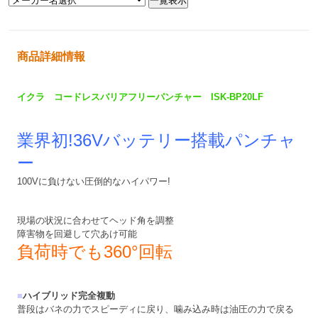
商品詳細情報
イクラ コードレスバリアフリーパンチャー ISK-BP20LF
業界初!36Vバッテリー搭載パンチャ
ー
100Vに負けない圧倒的なハイパワー!
現場の状況に合わせてヘッド角を調整
障害物を回避して穴あけ可能
負荷時でも360°回転
■
ハイブリッド完全複動
普段はバネの力でスピーディに戻り、噛み込み時は油圧の力で戻る