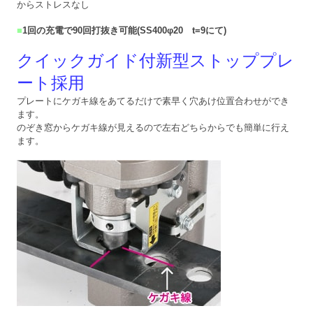
からストレスなし
■
1回の充電で90回打抜き可能(SS400φ20 t=9にて)
クイックガイド付新型ストッププレ
ート採用
プレートにケガキ線をあてるだけで素早く穴あけ位置合わせができ
ます。
のぞき窓からケガキ線が見えるので左右どちらからでも簡単に行え
ます。