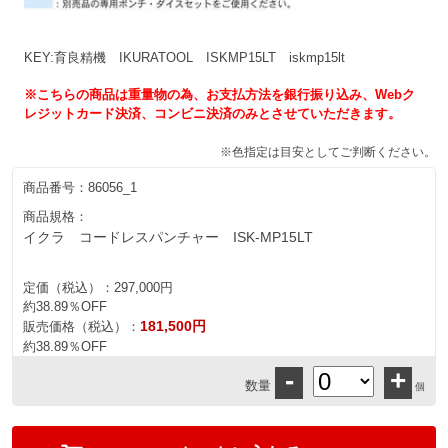
KEY:育良精機 IKURATOOL ISKMP15LT iskmp15lt
※こちらの商品は重量物の為、お支払方法を銀行振り込み、Webク
レジットカード決済、コンビニ決済のみとさせていただきます。
※色指定は目安としてご判断ください。
商品番号：
86056_1
商品規格：
イクラ コードレスパンチャー ISK-MP15LT
定価（税込）：
297,000円
約38.89％OFF
181,500円
販売価格（税込）：
約38.89％OFF
-
+
数量
個