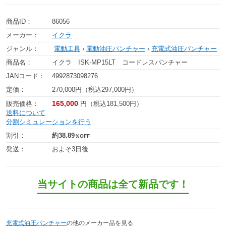
商品ID：
86056
メーカー：
イクラ
ジャンル：
電動工具
›
電動油圧パンチャー
›
充電式油圧パンチャー
商品名：
イクラ ISK-MP15LT コードレスパンチャー
JANコード：
4992873098276
定価：
270,000円（税込297,000円）
165,000
販売価格：
円（税込181,500円）
送料について
分割シミュレーションを行う
割引：
約38.89
％OFF
発送：
およそ3日後
当サイトの商品は全て新品です！
充電式油圧パンチャー
の他のメーカー品を見る