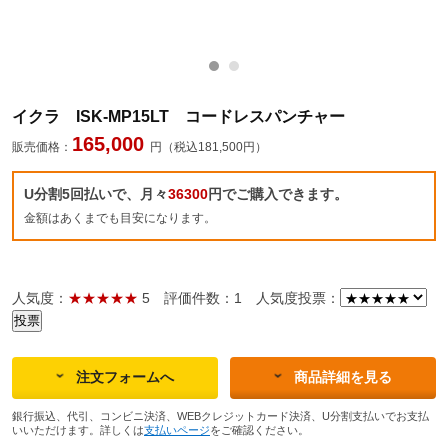
イクラ ISK-MP15LT コードレスパンチャー
165,000
販売価格：
円（税込181,500円）
U分割5回払いで、月々
36300
円でご購入できます。
金額はあくまでも目安になります。
人気度：
★★★★★
5
評価件数：1
人気度投票：
注文フォームへ
商品詳細を見る
銀行振込、代引、コンビニ決済、WEBクレジットカード決済、U分割支払いでお支払
いいただけます。詳しくは
支払いページ
をご確認ください。