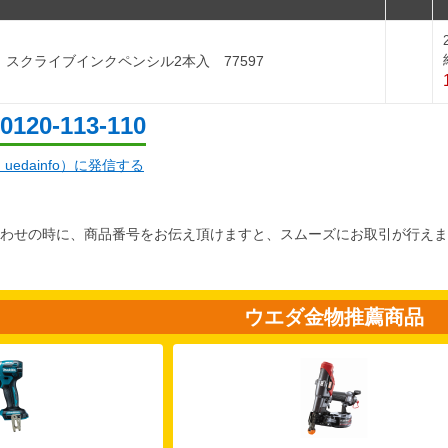
 スクライブインクペンシル2本入 77597
0120-113-110
d：uedainfo）に発信する
わせの時に、商品番号をお伝え頂けますと、スムーズにお取引が行えま
ウエダ金物推薦商品