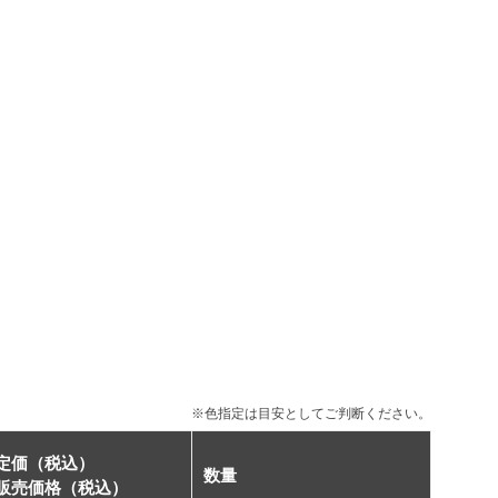
※色指定は目安としてご判断ください。
定価（税込）
数量
販売価格（税込）