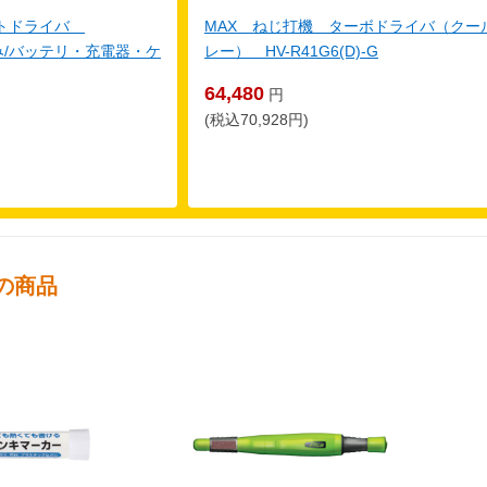
クトドライバ
MAX ねじ打機 ターボドライバ（クー
体のみ/バッテリ・充電器・ケ
レー） HV-R41G6(D)-G
64,480
円
(税込70,928円)
の商品