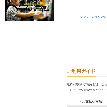
シンワ 固形ペンキマ
ご利用ガイド
送料や支払い方法などは、こち
下記ページで確認できないこと
› お支払い方法