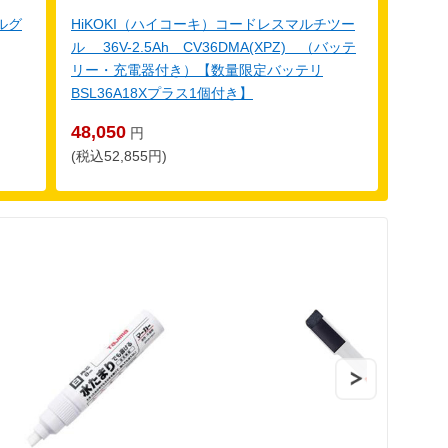
ルグ
HiKOKI（ハイコーキ）コードレスマルチツー
ル 36V-2.5Ah CV36DMA(XPZ) （バッテ
リー・充電器付き）【数量限定バッテリ
BSL36A18Xプラス1個付き】
48,050
円
(税込52,855円)