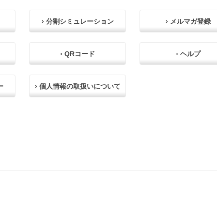
› 分割シミュレーション
› メルマガ登録
› QRコード
› ヘルプ
ー
› 個人情報の取扱いについて