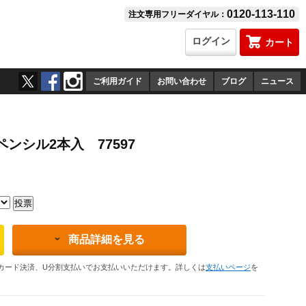
0120-113-110
注文専用フリーダイヤル：
ログイン
カート
ご利用ガイド
お問い合わせ
ブログ
ニュース
ンシル2本入 77597
商品詳細を見る
カード決済、U分割支払いでお支払いいただけます。詳しくは
支払いページ
を