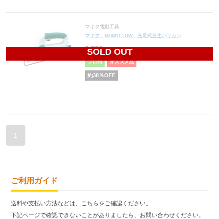
マキタ電動工具
マキタ MUM105DW 充電式芝生バリカン
9,920
円(税込10,912円)
SOLD OUT
プロ用
オススメ品
約
38
％OFF
1
ご利用ガイド
送料や支払い方法などは、こちらをご確認ください。
下記ページで確認できないことがありましたら、お問い合わせください。