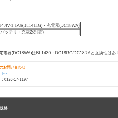
.4V-1.1Ah(BL1411G)・充電器(DC18WA)
(バッテリ・充電器別売)
・充電器(DC18WA)はBL1430・DC18RC/DC18RAと互換性は
のお問い合わせ
イトへ
120-17-1197
規格