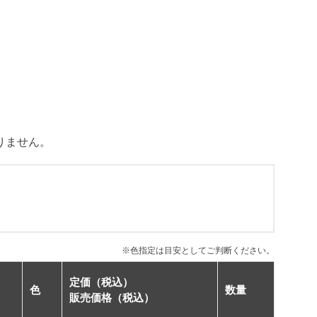
ありません。
※色指定は目安としてご判断ください。
定価（税込）
色
数量
販売価格（税込）