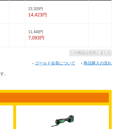
23,320円
14,423円
11,440円
7,093円
›
ゴールド会員について
›
商品購入の流れ
す。