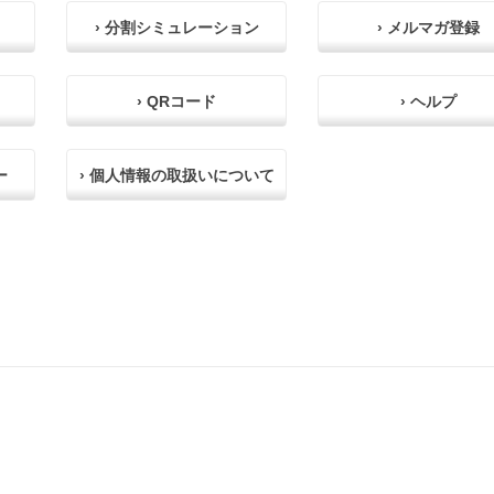
› 分割シミュレーション
› メルマガ登録
› QRコード
› ヘルプ
ー
› 個人情報の取扱いについて