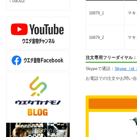
›
TAKAGI
マキ
16879_1
マキ
16879_2
注文専用フリーダイヤル：
Skypeで通話：
Skype（i
お電話での注文やお問い合