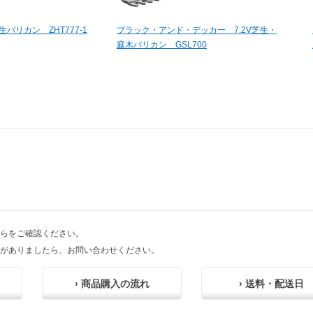
芝生バリカン ZHT777-1
ブラック・アンド・デッカー 7.2V芝生・
庭木バリカン GSL700
らをご確認ください。
がありましたら、お問い合わせください。
› 商品購入の流れ
› 送料・配送日