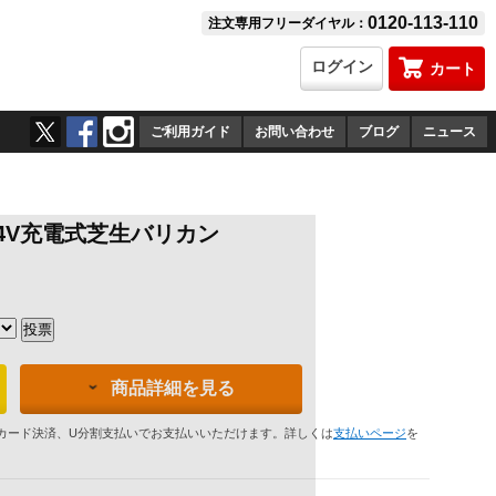
0120-113-110
注文専用フリーダイヤル：
ログイン
カート
ご利用ガイド
お問い合わせ
ブログ
ニュース
.4V充電式芝生バリカン
）
商品詳細を見る
カード決済、U分割支払いでお支払いいただけます。詳しくは
支払いページ
を