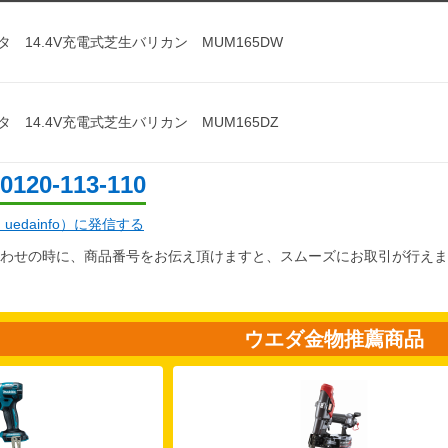
タ 14.4V充電式芝生バリカン MUM165DW
タ 14.4V充電式芝生バリカン MUM165DZ
0120-113-110
d：uedainfo）に発信する
わせの時に、商品番号をお伝え頂けますと、スムーズにお取引が行えま
ウエダ金物推薦商品