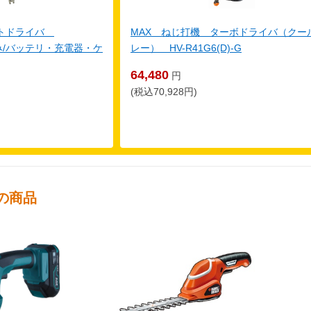
クトドライバ
MAX ねじ打機 ターボドライバ（クー
体のみ/バッテリ・充電器・ケ
レー） HV-R41G6(D)-G
64,480
円
(税込70,928円)
の商品