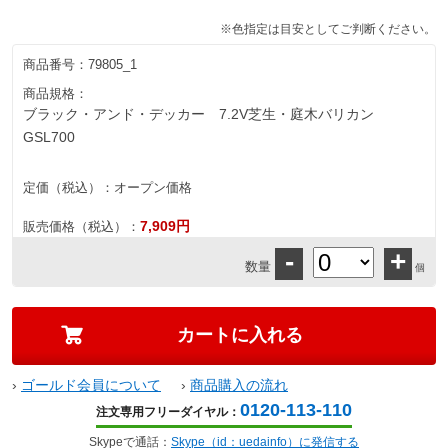
※色指定は目安としてご判断ください。
商品番号：
79805_1
商品規格：
ブラック・アンド・デッカー 7.2V芝生・庭木バリカン
GSL700
定価（税込）：
オープン価格
7,909円
販売価格（税込）：
-
+
数量
個
›
ゴールド会員について
›
商品購入の流れ
0120-113-110
注文専用フリーダイヤル：
Skypeで通話：
Skype（id：uedainfo）に発信する