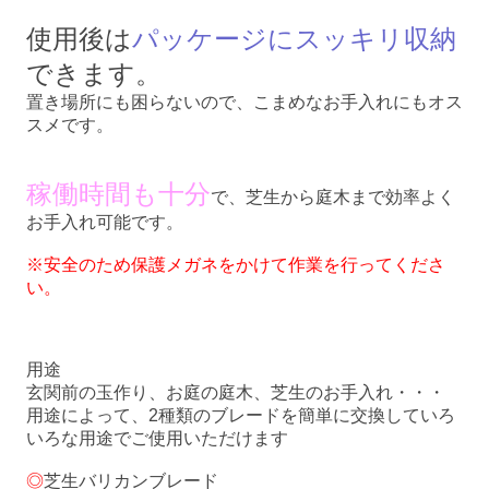
使用後は
パッケージにスッキリ収納
できます。
置き場所にも困らないので、こまめなお手入れにもオス
スメです。
稼働時間も十分
で、芝生から庭木まで効率よく
お手入れ可能です。
※安全のため保護メガネをかけて作業を行ってくださ
い。
用途
玄関前の玉作り、お庭の庭木、芝生のお手入れ・・・
用途によって、2種類のブレードを簡単に交換していろ
いろな用途でご使用いただけます
◎
芝生バリカンブレード