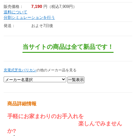
7,190
販売価格：
円（税込7,909円）
送料について
分割シミュレーションを行う
発送：
およそ7日後
当サイトの商品は全て新品です！
充電式芝生バリカン
の他のメーカー品を見る
商品詳細情報
手軽にお家まわりのお手入れを
楽しんでみません
か?