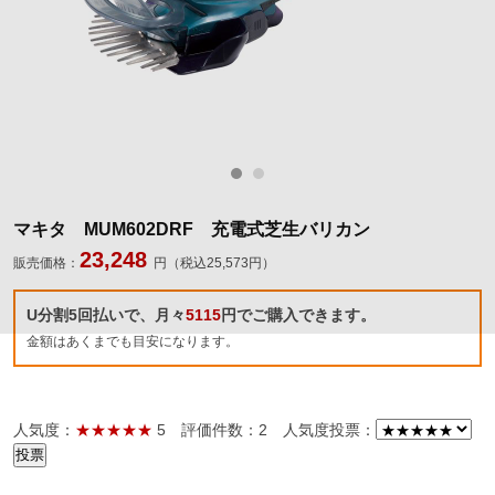
マキタ MUM602DRF 充電式芝生バリカン
23,248
販売価格：
円（税込25,573円）
U分割5回払いで、月々
5115
円でご購入できます。
金額はあくまでも目安になります。
人気度：
★★★★★
5
評価件数：2
人気度投票：