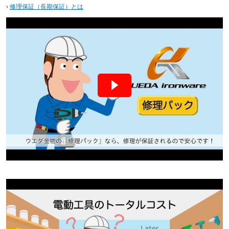
›
修理保証（長期保証）とは