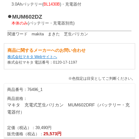
3.0Ahバッテリー(
BL1430B
)・充電器付
●
MUM602DZ
本体のみ
(バッテリー・充電器別売)
関連ワード makita まきた 芝生バリカン
商品に関するメーカーへのお問い合わせ
株式会社マキタ Webサイトへ
株式会社マキタ 電話番号：0120-17-1197
※色指定は目安としてご判断ください。
商品番号：
76496_1
商品規格：
マキタ 充電式芝生バリカン MUM602DRF（バッテリー・充
電器付）
定価（税込）：
39,490円
25,573円
販売価格（税込）：