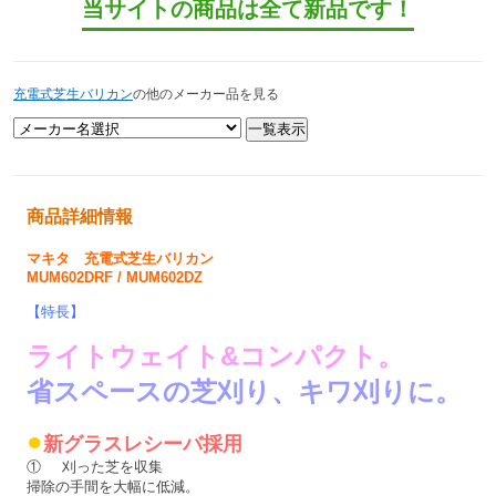
当サイトの商品は全て新品です！
充電式芝生バリカン
の他のメーカー品を見る
商品詳細情報
マキタ 充電式芝生バリカン
MUM602DRF / MUM602DZ
【特長】
ライトウェイト&コンパクト。
省スペースの芝刈り、キワ刈りに。
●
新グラスレシーバ採用
①
刈った芝を収集
掃除の手間を大幅に低減。