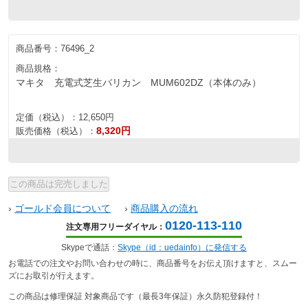
商品番号：
76496_2
商品規格：
マキタ 充電式芝生バリカン MUM602DZ（本体のみ）
定価（税込）：
12,650円
8,320円
販売価格（税込）：
›
ゴールド会員について
›
商品購入の流れ
0120-113-110
注文専用フリーダイヤル：
Skypeで通話：
Skype（id：uedainfo）に発信する
お電話での注文やお問い合わせの時に、商品番号をお伝え頂けますと、スムー
ズにお取引が行えます。
この商品は修理保証 対象商品です（最長3年保証）永久防犯登録付！